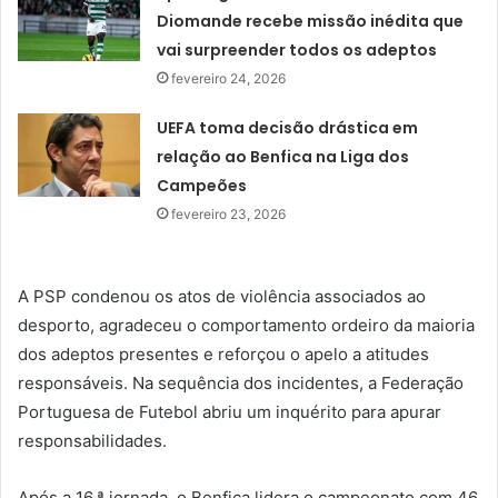
Diomande recebe missão inédita que
vai surpreender todos os adeptos
fevereiro 24, 2026
UEFA toma decisão drástica em
relação ao Benfica na Liga dos
Campeões
fevereiro 23, 2026
A PSP condenou os atos de violência associados ao
desporto, agradeceu o comportamento ordeiro da maioria
dos adeptos presentes e reforçou o apelo a atitudes
responsáveis. Na sequência dos incidentes, a Federação
Portuguesa de Futebol abriu um inquérito para apurar
responsabilidades.
Após a 16.ª jornada, o Benfica lidera o campeonato com 46