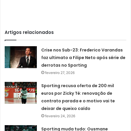
Artigos relacionados
Crise nos Sub-23: Frederico Varandas
faz ultimato a Filipe Neto após série de
derrotas no Sporting
fevereiro 27, 2026
Sporting recusa oferta de 200 mil
euros por Zicky Té: renovação de
contrato parada e o motivo vai te
deixar de queixo caído
fevereiro 24, 2026
Sporting muda tudo: Ousmane