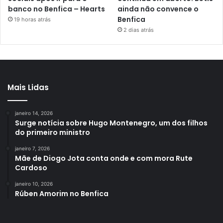
banco no Benfica – Hearts
ainda não convence o
Benfica
19 horas atrás
2 dias atrás
Mais Lidas
janeiro 14, 2026
Surge notícia sobre Hugo Montenegro, um dos filhos
do primeiro ministro
janeiro 7, 2026
Mãe de Diogo Jota conta onde e com mora Rute
Cardoso
janeiro 10, 2026
Rúben Amorim no Benfica