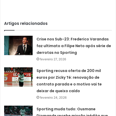
Artigos relacionados
Crise nos Sub-23: Frederico Varandas
faz ultimato a Filipe Neto após série de
derrotas no Sporting
fevereiro 27, 2026
Sporting recusa oferta de 200 mil
euros por Zicky Té: renovação de
contrato parada e o motivo vai te
deixar de queixo caído
fevereiro 24, 2026
Sporting muda tudo: Ousmane
Diomande recebe missão inédita que