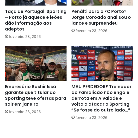
Taça de Portugal: Sporting
Penálti para o FC Porto?
– Porto já aquece e leões
Jorge Coroado analisou o
dão informação aos
lance e surpreendeu
adeptos
fevereiro 23, 2026
fevereiro 23, 2026
Empresário Bashir Issá
MAU PERDEDOR? Treinador
garante que titular do
do Famalicão não engole
Sporting teve ofertas para
derrota em Alvalade e
sair em janeiro
volta a atacar o Sporting:
“Se fosse do outro lado…”
fevereiro 23, 2026
fevereiro 23, 2026