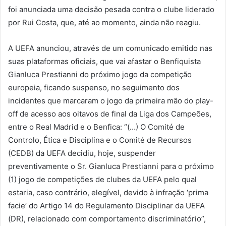
foi anunciada uma decisão pesada contra o clube liderado
por Rui Costa, que, até ao momento, ainda não reagiu.
A UEFA anunciou, através de um comunicado emitido nas
suas plataformas oficiais, que vai afastar o Benfiquista
Gianluca Prestianni do próximo jogo da competição
europeia, ficando suspenso, no seguimento dos
incidentes que marcaram o jogo da primeira mão do play-
off de acesso aos oitavos de final da Liga dos Campeões,
entre o Real Madrid e o Benfica: “(…) O Comité de
Controlo, Ética e Disciplina e o Comité de Recursos
(CEDB) da UEFA decidiu, hoje, suspender
preventivamente o Sr. Gianluca Prestianni para o próximo
(1) jogo de competições de clubes da UEFA pelo qual
estaria, caso contrário, elegível, devido à infração ‘prima
facie’ do Artigo 14 do Regulamento Disciplinar da UEFA
(DR), relacionado com comportamento discriminatório”,