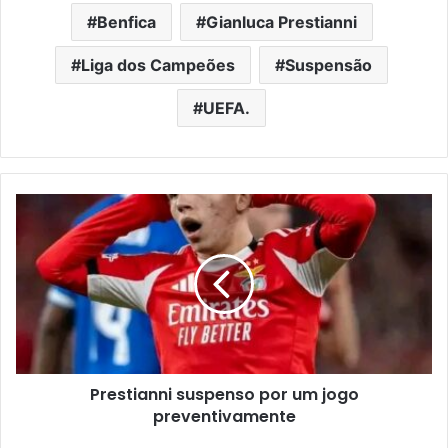
Benfica
Gianluca Prestianni
Liga dos Campeões
Suspensão
UEFA.
Prestianni suspenso por um jogo
preventivamente