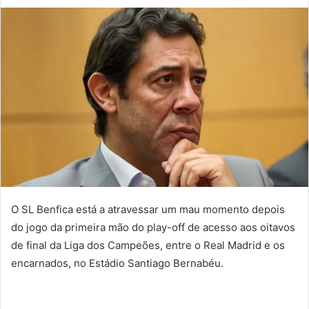
mail
O SL Benfica está a atravessar um mau momento depois
do jogo da primeira mão do play-off de acesso aos oitavos
de final da Liga dos Campeões, entre o Real Madrid e os
encarnados, no Estádio Santiago Bernabéu.