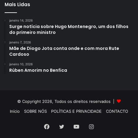
Mais Lidas
janeiro 14, 2026
Surge notícia sobre Hugo Montenegro, um dos filhos
do primeiro ministro
janeiro 7, 2026
Mãe de Diogo Jota conta onde e com mora Rute
Cardoso
janeiro 10, 2026
Rúben Amorim no Benfica
© Copyright 2026, Todos os direitos reservados |
Início
SOBRE NÓS
POLÍTICAS E PRIVACIDADE
CONTACTO
Facebook
Twitter
YouTube
Instagram