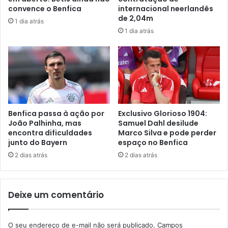
convence o Benfica
internacional neerlandês
de 2,04m
1 dia atrás
1 dia atrás
Benfica passa à ação por
Exclusivo Glorioso 1904:
João Palhinha, mas
Samuel Dahl desilude
encontra dificuldades
Marco Silva e pode perder
junto do Bayern
espaço no Benfica
2 dias atrás
2 dias atrás
Deixe um comentário
O seu endereço de e-mail não será publicado.
Campos