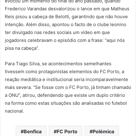
evocou um momento do final do ano passado, quando
Frederico Varandas desvalorizou o lance em que Matheus
Reis pisou a cabeça de Belotti, garantindo que não houve
intenção. Além disso, apontou o facto de o clube leonino
ter divulgado nas redes sociais um vídeo em que
jogadores celebravam o episódio com a frase: “aqui nós
pisa na cabeça”.
Para Tiago Silva, se acontecimentos semelhantes
tivessem como protagonistas elementos do FC Porto, a
reação mediática e institucional seria incomparavelmente
mais severa. “Se fosse com o FC Porto, já tinham chamado
a ONU”, atirou, defendendo que existe um duplo critério
na forma como estas situações são analisadas no futebol
nacional.
Benfica
FC Porto
Polémica