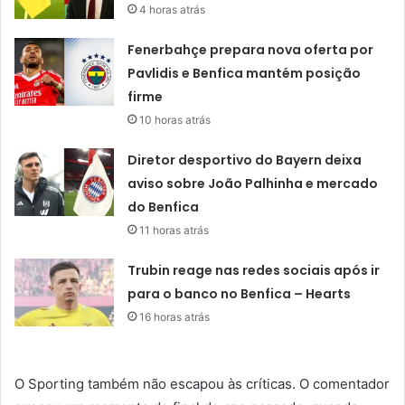
4 horas atrás
Fenerbahçe prepara nova oferta por
Pavlidis e Benfica mantém posição
firme
10 horas atrás
Diretor desportivo do Bayern deixa
aviso sobre João Palhinha e mercado
do Benfica
11 horas atrás
Trubin reage nas redes sociais após ir
para o banco no Benfica – Hearts
16 horas atrás
O Sporting também não escapou às críticas. O comentador