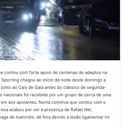
e contou com forte apoio de centenas de adeptos na
o Sporting chegou ao início da noite deste domingo a
 junto ao Cais de Gaia antes do clássico de segunda-
es nacionais foi recebido por um grupo de cerca de uma
rem aos apoiantes. Numa comitiva que contou com o
resa acabou por ser a presença de Rafael Nel,
aga de Ioannidis, de fora devido a lesão ligamentar no