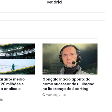
Madrid
garante médio
Gonçalo Inácio apontado
e 20 milhões e
como sucessor de Hjulmand
ta analisa o
na liderança do Sporting
maio 30, 2026
26