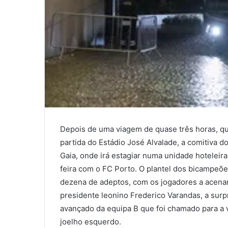
Depois de uma viagem de quase três horas, qu
partida do Estádio José Alvalade, a comitiva d
Gaia, onde irá estagiar numa unidade hoteleira
feira com o FC Porto. O plantel dos bicampeõ
dezena de adeptos, com os jogadores a acena
presidente leonino Frederico Varandas, a surp
avançado da equipa B que foi chamado para a v
joelho esquerdo.