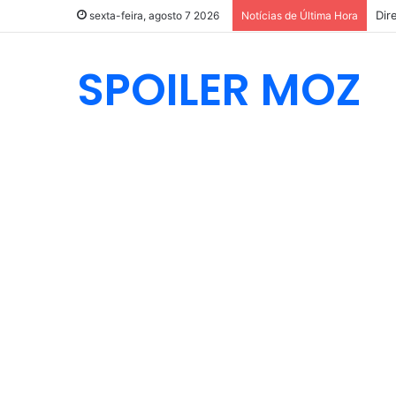
Dir
sexta-feira, agosto 7 2026
Notícias de Última Hora
SPOILER MOZ