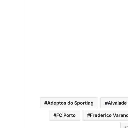
Adeptos do Sporting
Alvalade
FC Porto
Frederico Varan