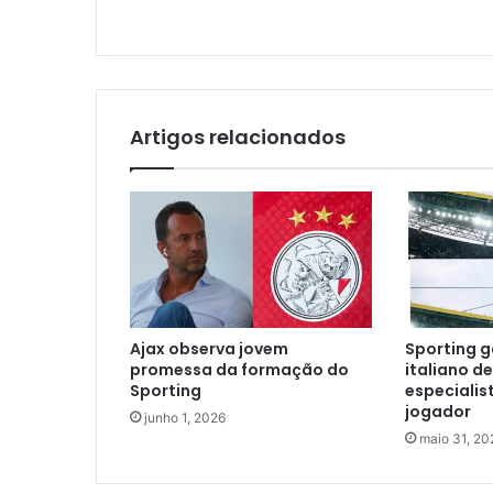
Artigos relacionados
Ajax observa jovem
Sporting 
promessa da formação do
italiano d
Sporting
especialis
jogador
junho 1, 2026
maio 31, 20