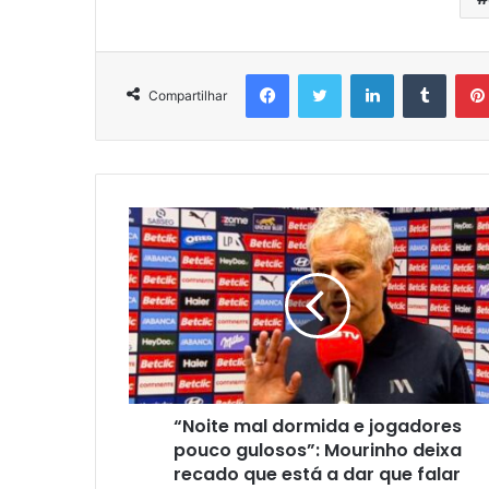
Facebook
Twitter
Linkedin
Tumbl
Compartilhar
“Noite mal dormida e jogadores
pouco gulosos”: Mourinho deixa
recado que está a dar que falar