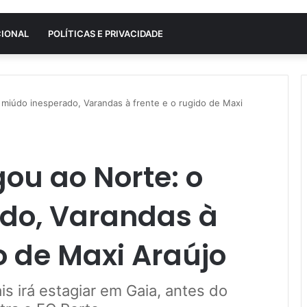
CIONAL
POLÍTICAS E PRIVACIDADE
 miúdo inesperado, Varandas à frente e o rugido de Maxi
gou ao Norte: o
do, Varandas à
o de Maxi Araújo
s irá estagiar em Gaia, antes do