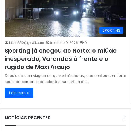
SPORTING
bfofo650@gmail.com
fevereiro 9, 2026
0
Sporting já chegou ao Norte: o miúdo
inesperado, Varandas à frente e o
rugido de Maxi Araújo
Depois de uma viagem de quase três horas, que contou com forte
apoio de centenas de adeptos na partida do…
Leia mais »
NOTÍCIAS RECENTES