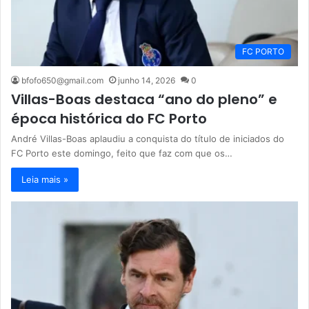
FC PORTO
bfofo650@gmail.com
junho 14, 2026
0
Villas-Boas destaca “ano do pleno” e
época histórica do FC Porto
André Villas-Boas aplaudiu a conquista do título de iniciados do
FC Porto este domingo, feito que faz com que os…
Leia mais »