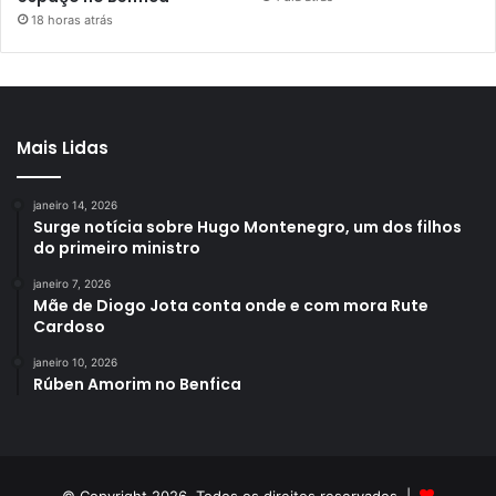
18 horas atrás
Mais Lidas
janeiro 14, 2026
Surge notícia sobre Hugo Montenegro, um dos filhos
do primeiro ministro
janeiro 7, 2026
Mãe de Diogo Jota conta onde e com mora Rute
Cardoso
janeiro 10, 2026
Rúben Amorim no Benfica