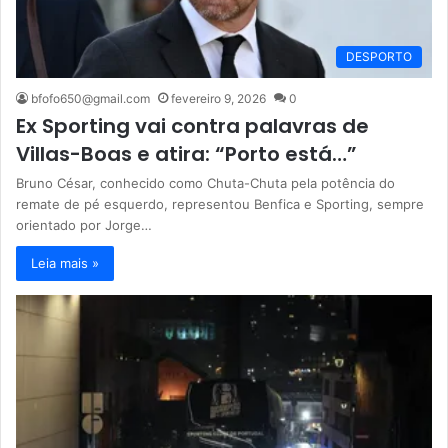
DESPORTO
bfofo650@gmail.com
fevereiro 9, 2026
0
Ex Sporting vai contra palavras de
Villas-Boas e atira: “Porto está…”
Bruno César, conhecido como Chuta-Chuta pela potência do
remate de pé esquerdo, representou Benfica e Sporting, sempre
orientado por Jorge…
Leia mais »