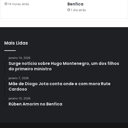
Benfica
14 horas atrás
1 dia atrás
Mais Lidas
janeiro 14, 2026
Surge notícia sobre Hugo Montenegro, um dos filhos
do primeiro ministro
janeiro 7, 2026
Mãe de Diogo Jota conta onde e com mora Rute
Cardoso
janeiro 10, 2026
Rúben Amorim no Benfica