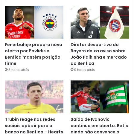
Fenerbahçe prepara nova
Diretor desportivo do
oferta por Pavlidis e
Bayern deixa aviso sobre
Benfica mantém posição
João Palhinha e mercado
firme
do Benfica
8 horas atrás
9 horas atrás
Trubin reage nas redes
Saída de Ivanovic
sociais após ir para o
continua em aberto: Betis
banco no Benfica – Hearts
ainda não convence o