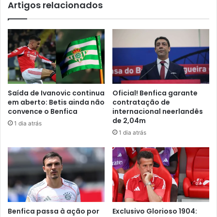
Artigos relacionados
Saída de Ivanovic continua
Oficial! Benfica garante
em aberto: Betis ainda não
contratação de
convence o Benfica
internacional neerlandês
de 2,04m
1 dia atrás
1 dia atrás
Benfica passa à ação por
Exclusivo Glorioso 1904: