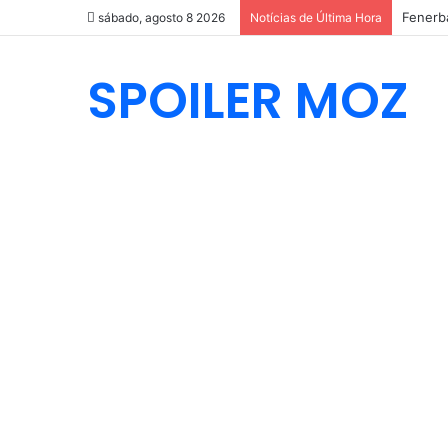
Fenerba
sábado, agosto 8 2026
Notícias de Última Hora
SPOILER MOZ