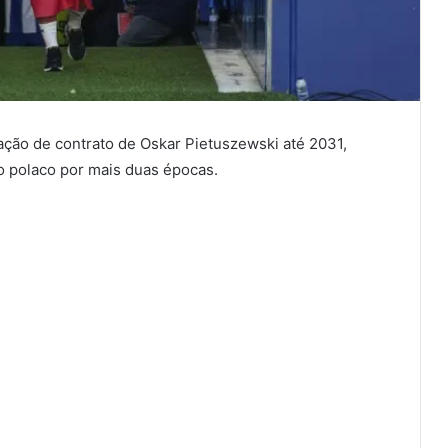
ação de contrato de Oskar Pietuszewski até 2031,
o polaco por mais duas épocas.