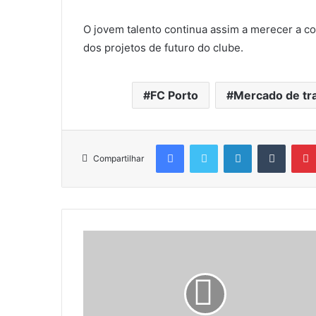
O jovem talento continua assim a merecer a co
dos projetos de futuro do clube.
FC Porto
Mercado de tr
Facebook
Twitter
Linkedin
Tumblr
Compartilhar