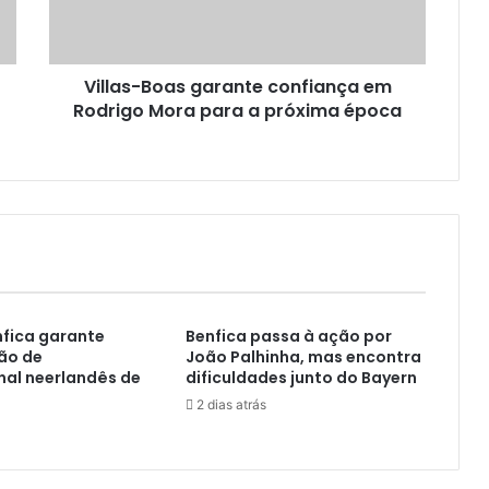
Villas-Boas garante confiança em
Rodrigo Mora para a próxima época
enfica garante
Benfica passa à ação por
ão de
João Palhinha, mas encontra
nal neerlandês de
dificuldades junto do Bayern
2 dias atrás