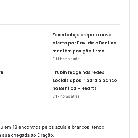
Fenerbahçe prepara nova
oferta por Pavlidis e Benfica
mantém posição firme
11 horas atrás
rn
Trubin reage nas redes
sociais após ir para o banco
no Benfica – Hearts
17 horas atrás
ou em 18 encontros pelos azuis e brancos, tendo
a sua chegada ao Dragão.