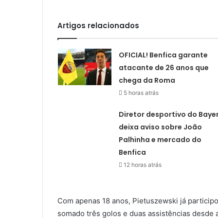
Artigos relacionados
OFICIAL! Benfica garante
atacante de 26 anos que
chega da Roma
5 horas atrás
Diretor desportivo do Baye
deixa aviso sobre João
Palhinha e mercado do
Benfica
12 horas atrás
Com apenas 18 anos, Pietuszewski já particip
somado três golos e duas assistências desde 