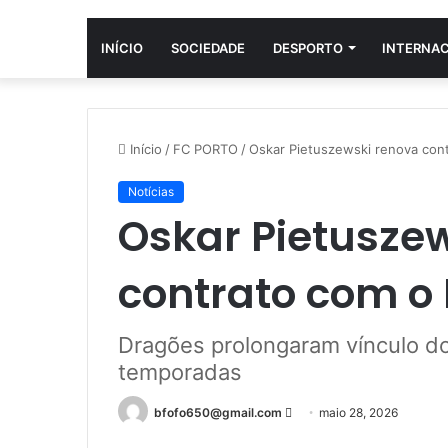
INÍCIO
SOCIEDADE
DESPORTO
INTERNA
Início
/
FC PORTO
/
Oskar Pietuszewski renova con
Notícias
Oskar Pietusze
contrato com o 
Dragões prolongaram vínculo d
temporadas
Mande
bfofo650@gmail.com
maio 28, 2026
um
Facebook
Twitter
Linkedin
Tumblr
Pinterest
Reddit