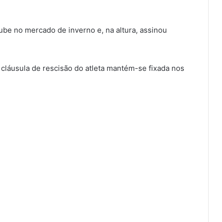
be no mercado de inverno e, na altura, assinou
láusula de rescisão do atleta mantém-se fixada nos