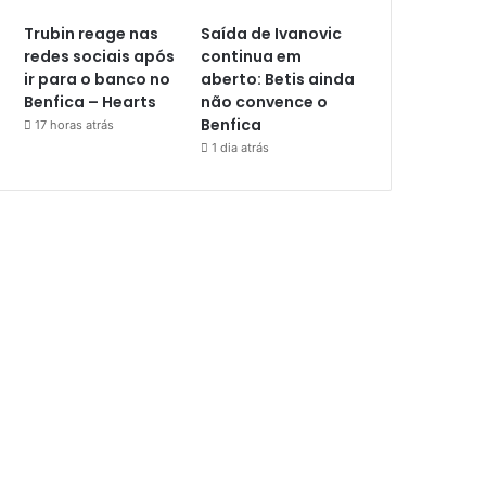
Trubin reage nas
Saída de Ivanovic
redes sociais após
continua em
ir para o banco no
aberto: Betis ainda
Benfica – Hearts
não convence o
Benfica
17 horas atrás
1 dia atrás