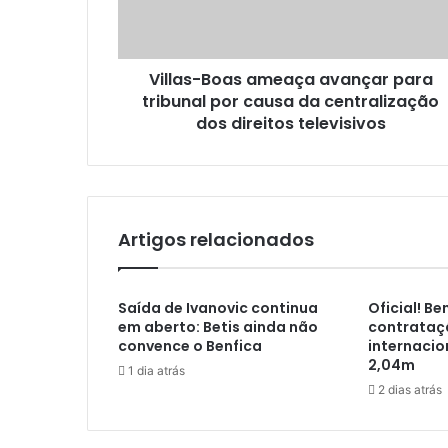
Villas-Boas ameaça avançar para
tribunal por causa da centralização
dos direitos televisivos
Artigos relacionados
Saída de Ivanovic continua
Oficial! B
em aberto: Betis ainda não
contrataç
convence o Benfica
internacio
2,04m
1 dia atrás
2 dias atrás