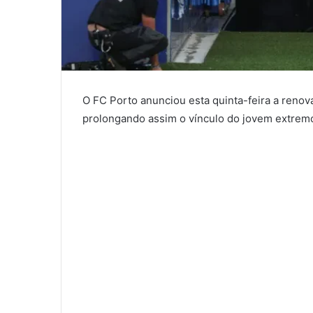
O FC Porto anunciou esta quinta-feira a renov
prolongando assim o vínculo do jovem extrem