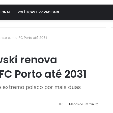
CIONAL
POLÍTICAS E PRIVACIDADE
trato com o FC Porto até 2031
wski renova
FC Porto até 2031
o extremo polaco por mais duas
0
Menos de um minuto
VK
OK
Pocket