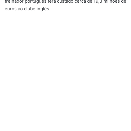
treinador português terá custado cerca de 19,3 milhões de
euros ao clube inglês.