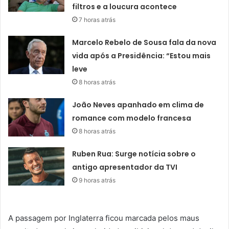
filtros e a loucura acontece
7 horas atrás
Marcelo Rebelo de Sousa fala da nova
vida após a Presidência: “Estou mais
leve
8 horas atrás
João Neves apanhado em clima de
romance com modelo francesa
8 horas atrás
Ruben Rua: Surge notícia sobre o
antigo apresentador da TVI
9 horas atrás
A passagem por Inglaterra ficou marcada pelos maus