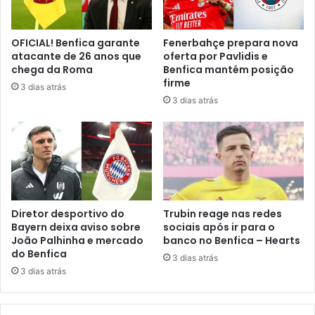
OFICIAL! Benfica garante
Fenerbahçe prepara nova
atacante de 26 anos que
oferta por Pavlidis e
chega da Roma
Benfica mantém posição
firme
3 dias atrás
3 dias atrás
Diretor desportivo do
Trubin reage nas redes
Bayern deixa aviso sobre
sociais após ir para o
João Palhinha e mercado
banco no Benfica – Hearts
do Benfica
3 dias atrás
3 dias atrás