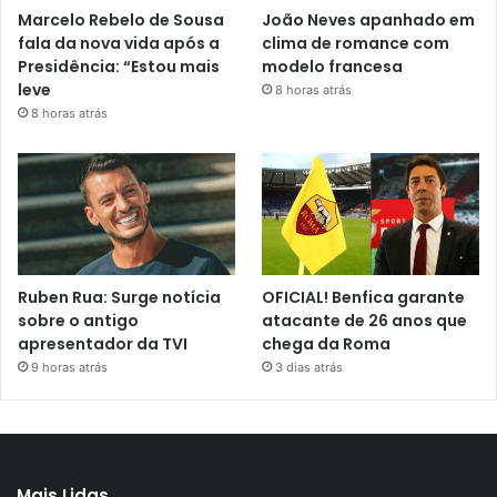
Marcelo Rebelo de Sousa
João Neves apanhado em
fala da nova vida após a
clima de romance com
Presidência: “Estou mais
modelo francesa
leve
8 horas atrás
8 horas atrás
Ruben Rua: Surge notícia
OFICIAL! Benfica garante
sobre o antigo
atacante de 26 anos que
apresentador da TVI
chega da Roma
9 horas atrás
3 dias atrás
Mais Lidas