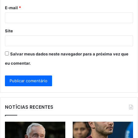
o
E-mail
*
*
Site
Salvar meus dados neste navegador para a próxima vez que
eu comentar.
NOTÍCIAS RECENTES