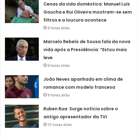
Cenas da vida doméstica: Manuel Luís
Goucha e Rui Oliveira mostram-se sem
filtros e a loucura acontece
9 horas atrás
Marcelo Rebelo de Sousa fala da nova
vida após a Presidência: “Estou mais
leve
9 horas atrás
João Neves apanhado em clima de
romance com modelo francesa
9 horas atrás
Ruben Rua: Surge notícia sobre o
antigo apresentador da TVI
10 horas atrás