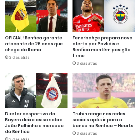
OFICIAL! Benfica garante
Fenerbahçe prepara nova
atacante de 26 anos que
oferta por Pavlidis e
chega da Roma
Benfica mantém posição
firme
3 dias atrás
3 dias atrás
Diretor desportivo do
Trubin reage nas redes
Bayern deixa aviso sobre
sociais após ir para o
João Palhinha e mercado
banco no Benfica – Hearts
do Benfica
3 dias atrás
3 dias atrás