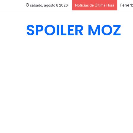
Fenerb
sábado, agosto 8 2026
Notícias de Última Hora
SPOILER MOZ