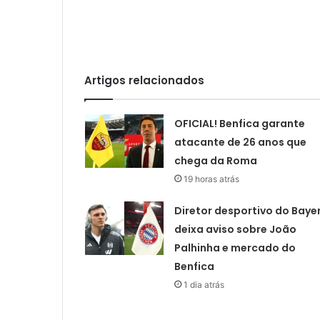
Artigos relacionados
OFICIAL! Benfica garante
atacante de 26 anos que
chega da Roma
19 horas atrás
Diretor desportivo do Baye
deixa aviso sobre João
Palhinha e mercado do
Benfica
1 dia atrás