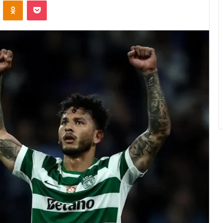
VK
OK
Pocket