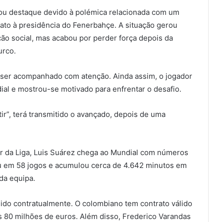
hou destaque devido à polémica relacionada com um
ato à presidência do Fenerbahçe. A situação gerou
ão social, mas acabou por perder força depois da
urco.
a ser acompanhado com atenção. Ainda assim, o jogador
al e mostrou-se motivado para enfrentar o desafio.
r”, terá transmitido o avançado, depois de uma
 da Liga, Luis Suárez chega ao Mundial com números
ou em 58 jogos e acumulou cerca de 4.642 minutos em
da equipa.
ido contratualmente. O colombiano tem contrato válido
s 80 milhões de euros. Além disso, Frederico Varandas