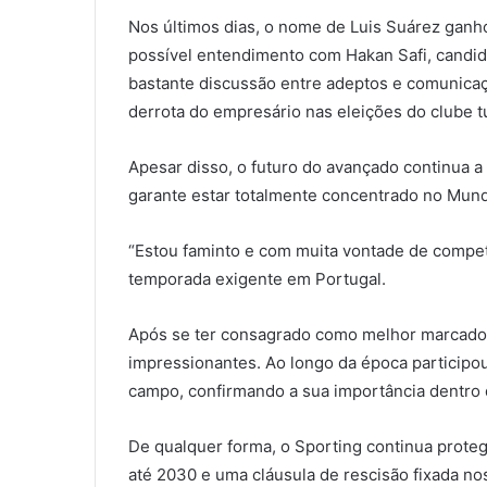
Nos últimos dias, o nome de Luis Suárez gan
possível entendimento com Hakan Safi, candid
bastante discussão entre adeptos e comunicaç
derrota do empresário nas eleições do clube t
Apesar disso, o futuro do avançado continua 
garante estar totalmente concentrado no Mundi
“Estou faminto e com muita vontade de competi
temporada exigente em Portugal.
Após se ter consagrado como melhor marcador
impressionantes. Ao longo da época particip
campo, confirmando a sua importância dentro 
De qualquer forma, o Sporting continua proteg
até 2030 e uma cláusula de rescisão fixada no