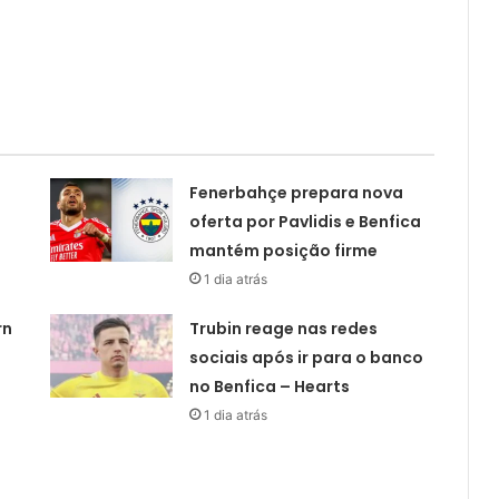
Fenerbahçe prepara nova
oferta por Pavlidis e Benfica
mantém posição firme
1 dia atrás
rn
Trubin reage nas redes
sociais após ir para o banco
no Benfica – Hearts
1 dia atrás