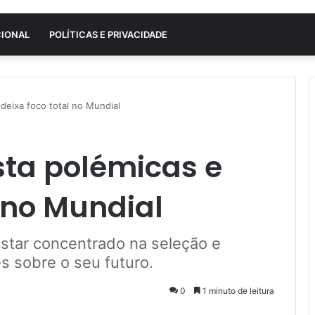
CIONAL
POLÍTICAS E PRIVACIDADE
 deixa foco total no Mundial
sta polémicas e
l no Mundial
star concentrado na seleção e
s sobre o seu futuro.
0
1 minuto de leitura