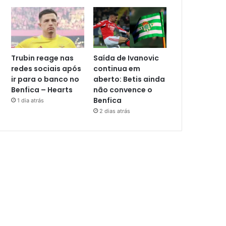
Trubin reage nas
Saída de Ivanovic
redes sociais após
continua em
ir para o banco no
aberto: Betis ainda
Benfica – Hearts
não convence o
Benfica
1 dia atrás
2 dias atrás