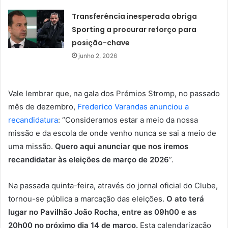
Transferência inesperada obriga
Sporting a procurar reforço para
posição-chave
junho 2, 2026
Vale lembrar que, na gala dos Prémios Stromp, no passado
mês de dezembro,
Frederico Varandas anunciou a
recandidatura
: “Consideramos estar a meio da nossa
missão e da escola de onde venho nunca se sai a meio de
uma missão.
Quero aqui anunciar que nos iremos
recandidatar às eleições de março de 2026
”.
Na passada quinta-feira, através do jornal oficial do Clube,
tornou-se pública a marcação das eleições.
O ato terá
lugar no Pavilhão João Rocha, entre as 09h00 e as
20h00 no próximo dia 14 de março.
Esta calendarização