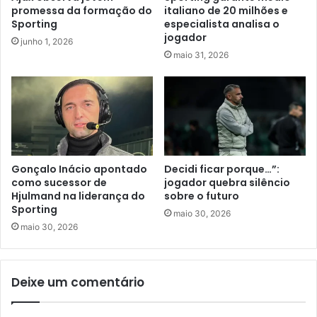
promessa da formação do
italiano de 20 milhões e
Sporting
especialista analisa o
jogador
junho 1, 2026
maio 31, 2026
Gonçalo Inácio apontado
Decidi ficar porque…”:
como sucessor de
jogador quebra silêncio
Hjulmand na liderança do
sobre o futuro
Sporting
maio 30, 2026
maio 30, 2026
Deixe um comentário