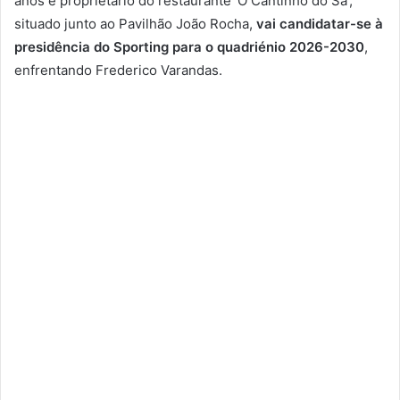
anos e proprietário do restaurante ‘O Cantinho do Sá’,
situado junto ao Pavilhão João Rocha,
vai candidatar-se à
presidência do Sporting para o quadriénio 2026-2030
,
enfrentando Frederico Varandas.