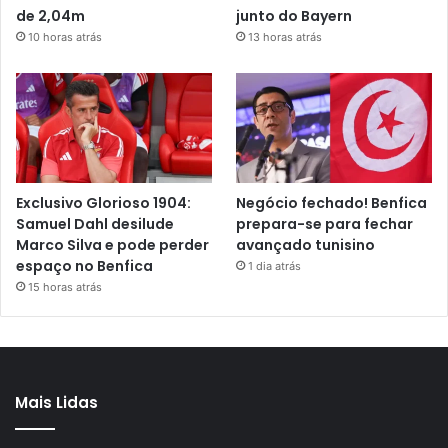
de 2,04m
junto do Bayern
10 horas atrás
13 horas atrás
Exclusivo Glorioso 1904:
Negócio fechado! Benfica
Samuel Dahl desilude
prepara-se para fechar
Marco Silva e pode perder
avançado tunisino
espaço no Benfica
1 dia atrás
15 horas atrás
Mais Lidas