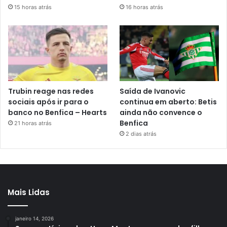
15 horas atrás
16 horas atrás
Trubin reage nas redes
Saída de Ivanovic
sociais após ir para o
continua em aberto: Betis
banco no Benfica – Hearts
ainda não convence o
Benfica
21 horas atrás
2 dias atrás
Mais Lidas
janeiro 14, 2026