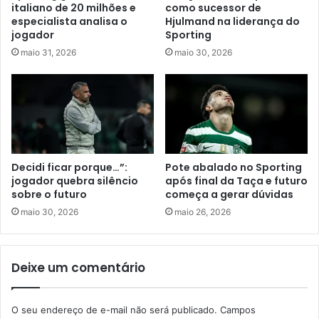
italiano de 20 milhões e
como sucessor de
especialista analisa o
Hjulmand na liderança do
jogador
Sporting
maio 31, 2026
maio 30, 2026
Decidi ficar porque…”:
Pote abalado no Sporting
jogador quebra silêncio
após final da Taça e futuro
sobre o futuro
começa a gerar dúvidas
maio 30, 2026
maio 26, 2026
Deixe um comentário
O seu endereço de e-mail não será publicado.
Campos