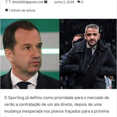
Mande
bfofo650@gmail.com
junho 2, 2026
0
um
1 minuto de leitura
e-
mail
O Sporting já definiu como prioridade para o mercado de
verão a contratação de um ala direito, depois de uma
mudança inesperada nos planos traçados para a próxima