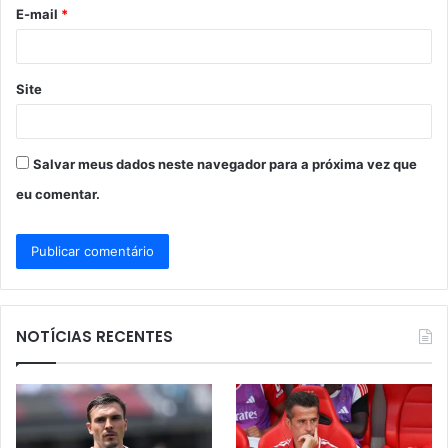
o
E-mail
*
*
Site
Salvar meus dados neste navegador para a próxima vez que
eu comentar.
NOTÍCIAS RECENTES