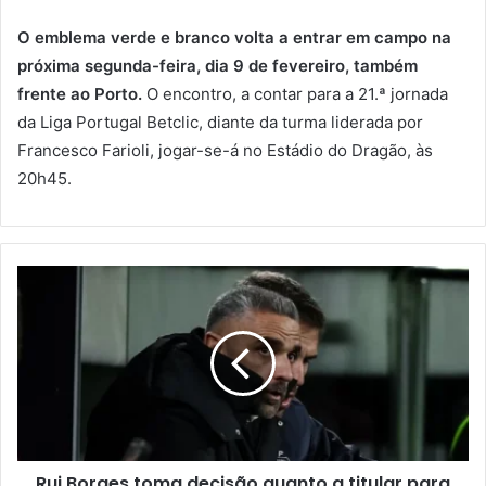
O emblema verde e branco volta a entrar em campo na
próxima segunda-feira, dia 9 de fevereiro, também
frente ao Porto.
O encontro, a contar para a 21.ª jornada
da Liga Portugal Betclic, diante da turma liderada por
Francesco Farioli, jogar-se-á no Estádio do Dragão, às
20h45.
Rui Borges toma decisão quanto a titular para