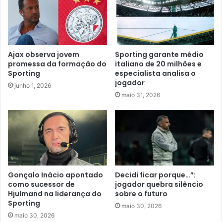
Ajax observa jovem
Sporting garante médio
promessa da formação do
italiano de 20 milhões e
Sporting
especialista analisa o
jogador
junho 1, 2026
maio 31, 2026
Gonçalo Inácio apontado
Decidi ficar porque…”:
como sucessor de
jogador quebra silêncio
Hjulmand na liderança do
sobre o futuro
Sporting
maio 30, 2026
maio 30, 2026