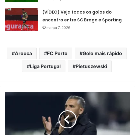
(VÍDEO) Veja todos os golos do
encontro entre SC Braga e Sporting
março 7, 2026
Arouca
FC Porto
Golo mais rápido
Liga Portugal
Pietuszewski