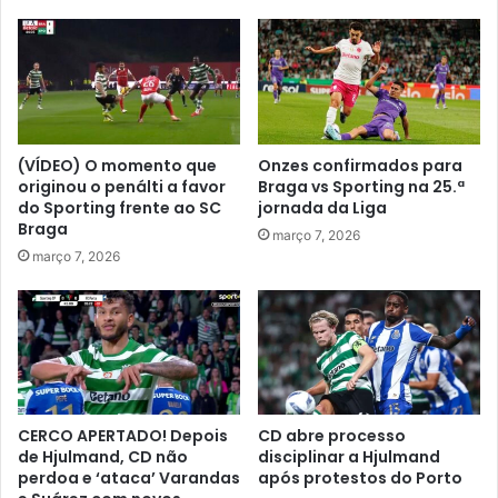
(VÍDEO) O momento que
Onzes confirmados para
originou o penálti a favor
Braga vs Sporting na 25.ª
do Sporting frente ao SC
jornada da Liga
Braga
março 7, 2026
março 7, 2026
CERCO APERTADO! Depois
CD abre processo
de Hjulmand, CD não
disciplinar a Hjulmand
perdoa e ‘ataca’ Varandas
após protestos do Porto