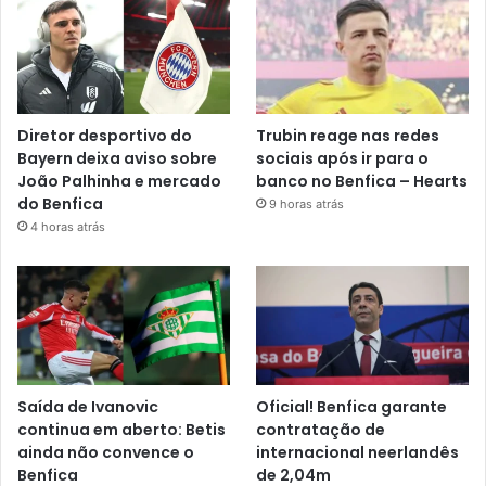
Diretor desportivo do
Trubin reage nas redes
Bayern deixa aviso sobre
sociais após ir para o
João Palhinha e mercado
banco no Benfica – Hearts
do Benfica
9 horas atrás
4 horas atrás
Saída de Ivanovic
Oficial! Benfica garante
continua em aberto: Betis
contratação de
ainda não convence o
internacional neerlandês
Benfica
de 2,04m