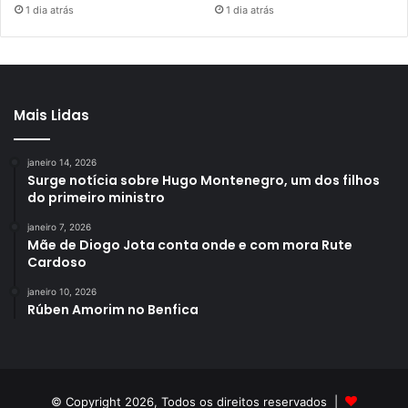
1 dia atrás
1 dia atrás
Mais Lidas
janeiro 14, 2026
Surge notícia sobre Hugo Montenegro, um dos filhos
do primeiro ministro
janeiro 7, 2026
Mãe de Diogo Jota conta onde e com mora Rute
Cardoso
janeiro 10, 2026
Rúben Amorim no Benfica
© Copyright 2026, Todos os direitos reservados |