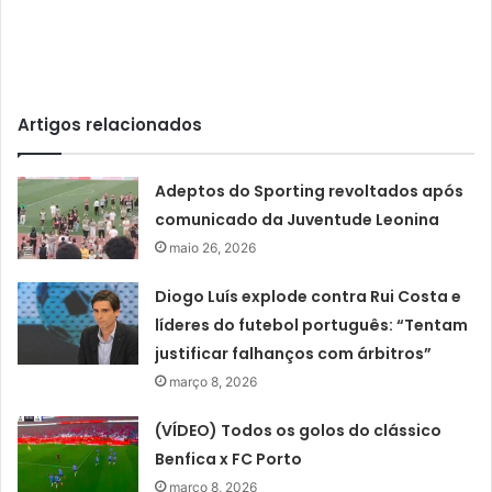
Artigos relacionados
Adeptos do Sporting revoltados após
comunicado da Juventude Leonina
maio 26, 2026
Diogo Luís explode contra Rui Costa e
líderes do futebol português: “Tentam
justificar falhanços com árbitros”
março 8, 2026
(VÍDEO) Todos os golos do clássico
Benfica x FC Porto
março 8, 2026