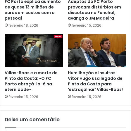
FC Porto explica aumento
Adeptos do FC Porto
de quase 13 milhões de
provocam distúrbios em
euros em custos com o
discoteca no Funchal,
pessoal
avança o JM Madeira
fevereiro 18, 2026
fevereiro 15, 2026
Villas-Boas e a morte de
Humilhação e Insultos:
Pinto da Costa: «O FC
Vítor Hugo usa legado de
Porto abraçá-lo-á na
Pinto da Costa para
eternidade»
‘estraçalhar’ Villas-Boas!
fevereiro 15, 2026
fevereiro 15, 2026
Deixe um comentário