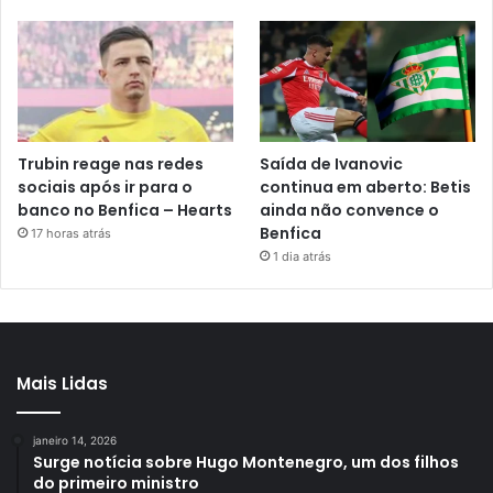
Trubin reage nas redes
Saída de Ivanovic
sociais após ir para o
continua em aberto: Betis
banco no Benfica – Hearts
ainda não convence o
Benfica
17 horas atrás
1 dia atrás
Mais Lidas
janeiro 14, 2026
Surge notícia sobre Hugo Montenegro, um dos filhos
do primeiro ministro