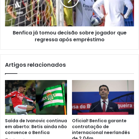
Benfica já tomou decisão sobre jogador que
regressa após empréstimo
Artigos relacionados
Saída de Ivanovic continua
Oficial! Benfica garante
em aberto: Betis ainda não
contratação de
convence o Benfica
internacional neerlandês
de 2,04m