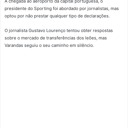
À chegada ao aeroporto da capital portuguesa, o
presidente do Sporting foi abordado por jornalistas, mas
optou por não prestar qualquer tipo de declarações.
O jornalista Gustavo Lourenço tentou obter respostas
sobre o mercado de transferências dos leões, mas
Varandas seguiu o seu caminho em silêncio.