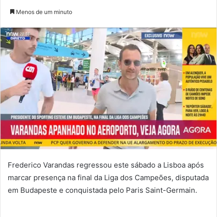
um
Menos de um minuto
e-
mail
Frederico Varandas regressou este sábado a Lisboa após
marcar presença na final da Liga dos Campeões, disputada
em Budapeste e conquistada pelo Paris Saint-Germain.