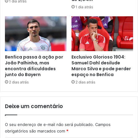
1 dia atrás
1 dia atrás
Benfica passa à ação por
Exclusivo Glorioso 1904:
João Palhinha, mas
Samuel Dahl desilude
encontra dificuldades
Marco Silva e pode perder
junto do Bayern
espaço no Benfica
2 dias atrás
2 dias atrás
Deixe um comentário
O seu endereço de e-mail não será publicado.
Campos
obrigatórios são marcados com
*