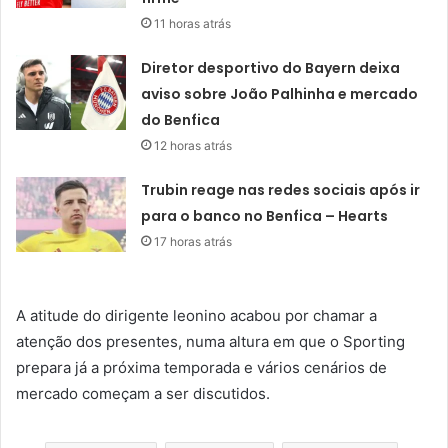
11 horas atrás
Diretor desportivo do Bayern deixa
aviso sobre João Palhinha e mercado
do Benfica
12 horas atrás
Trubin reage nas redes sociais após ir
para o banco no Benfica – Hearts
17 horas atrás
A atitude do dirigente leonino acabou por chamar a
atenção dos presentes, numa altura em que o Sporting
prepara já a próxima temporada e vários cenários de
mercado começam a ser discutidos.