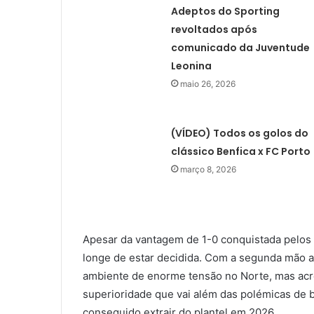
Adeptos do Sporting
revoltados após
comunicado da Juventude
Leonina
maio 26, 2026
(VÍDEO) Todos os golos do
clássico Benfica x FC Porto
março 8, 2026
Apesar da vantagem de 1-0 conquistada pelos l
longe de estar decidida. Com a segunda mão a
ambiente de enorme tensão no Norte, mas ac
superioridade que vai além das polémicas de 
conseguido extrair do plantel em 2026.