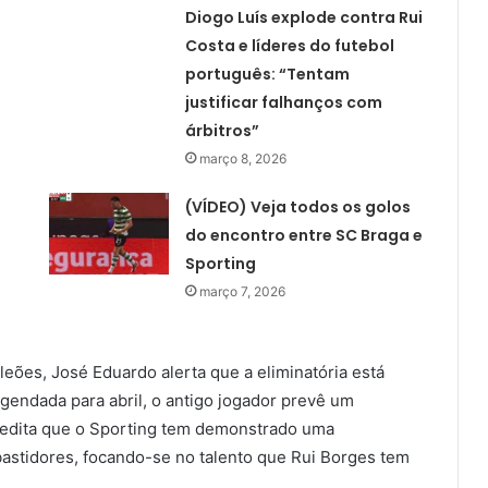
Diogo Luís explode contra Rui
Costa e líderes do futebol
português: “Tentam
justificar falhanços com
árbitros”
março 8, 2026
(VÍDEO) Veja todos os golos
do encontro entre SC Braga e
Sporting
março 7, 2026
eões, José Eduardo alerta que a eliminatória está
gendada para abril, o antigo jogador prevê um
redita que o Sporting tem demonstrado uma
bastidores, focando-se no talento que Rui Borges tem