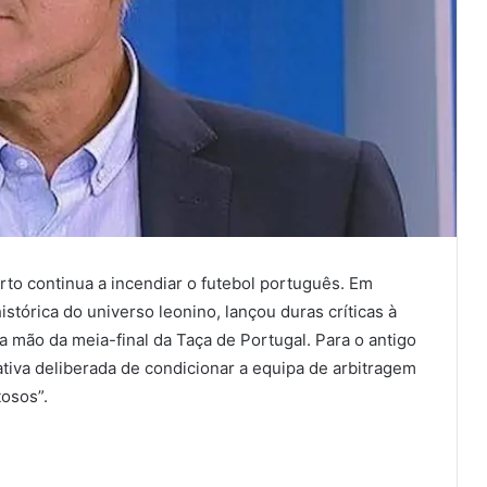
rto continua a incendiar o futebol português. Em
 histórica do universo leonino, lançou duras críticas à
ra mão da meia-final da Taça de Portugal. Para o antigo
ativa deliberada de condicionar a equipa de arbitragem
osos”.