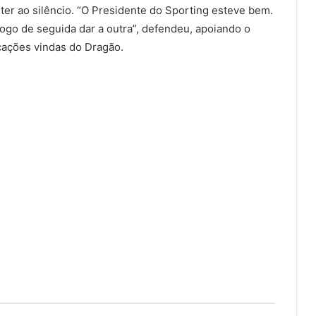
er ao silêncio. “O Presidente do Sporting esteve bem.
logo de seguida dar a outra”, defendeu, apoiando o
cações vindas do Dragão.