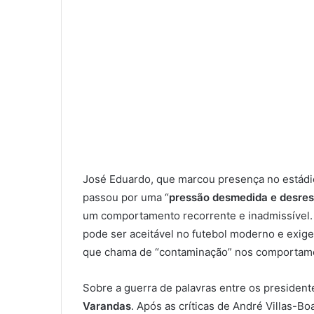
José Eduardo, que marcou presença no estádio
passou por uma “
pressão desmedida e desres
um comportamento recorrente e inadmissível. O
pode ser aceitável no futebol moderno e exige 
que chama de “contaminação” nos comportamen
Sobre a guerra de palavras entre os presiden
Varandas
. Após as críticas de André Villas-B