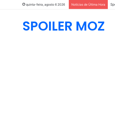
quinta-feira, agosto 6 2026
Notícias de Última Hora
SPOILER MOZ