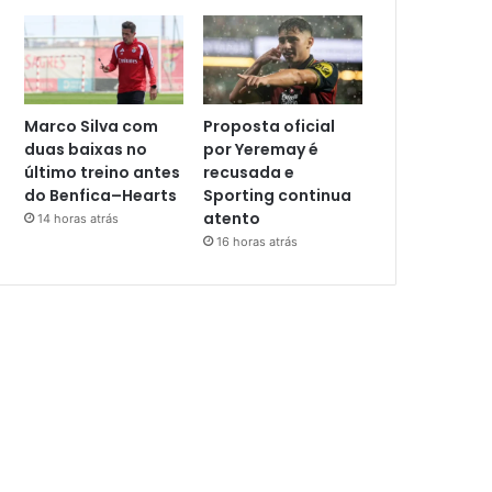
Marco Silva com
Proposta oficial
duas baixas no
por Yeremay é
último treino antes
recusada e
do Benfica–Hearts
Sporting continua
atento
14 horas atrás
16 horas atrás