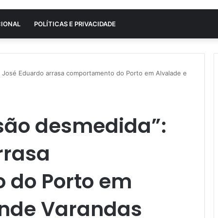
CIONAL
POLÍTICAS E PRIVACIDADE
: José Eduardo arrasa comportamento do Porto em Alvalade e
ssão desmedida”:
rrasa
 do Porto em
ende Varandas