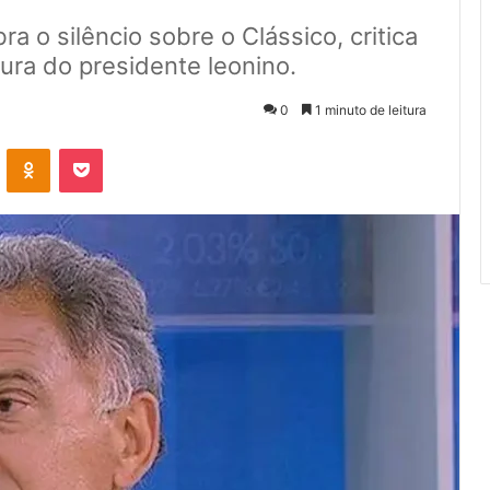
a o silêncio sobre o Clássico, critica
dura do presidente leonino.
0
1 minuto de leitura
VK
OK
Pocket