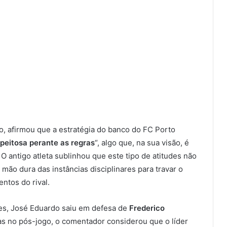
, afirmou que a estratégia do banco do FC Porto
peitosa perante as regras
“, algo que, na sua visão, é
 antigo atleta sublinhou que este tipo de atitudes não
mão dura das instâncias disciplinares para travar o
tos do rival.
tes, José Eduardo saiu em defesa de
Frederico
oas no pós-jogo, o comentador considerou que o líder