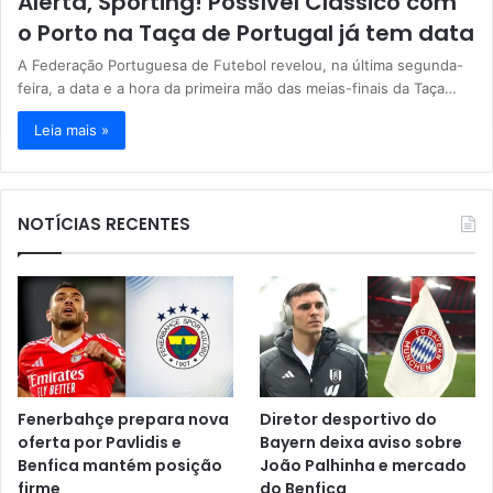
Alerta, Sporting! Possível Clássico com
o Porto na Taça de Portugal já tem data
A Federação Portuguesa de Futebol revelou, na última segunda-
feira, a data e a hora da primeira mão das meias-finais da Taça…
Leia mais »
NOTÍCIAS RECENTES
Fenerbahçe prepara nova
Diretor desportivo do
oferta por Pavlidis e
Bayern deixa aviso sobre
Benfica mantém posição
João Palhinha e mercado
firme
do Benfica