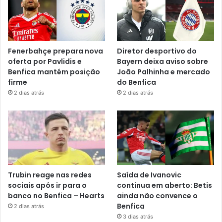
Fenerbahçe prepara nova
Diretor desportivo do
oferta por Pavlidis e
Bayern deixa aviso sobre
Benfica mantém posição
João Palhinha e mercado
firme
do Benfica
2 dias atrás
2 dias atrás
Trubin reage nas redes
Saída de Ivanovic
sociais após ir para o
continua em aberto: Betis
banco no Benfica – Hearts
ainda não convence o
Benfica
2 dias atrás
3 dias atrás