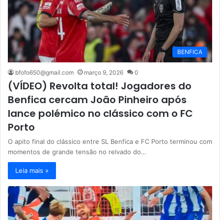
BENFICA
bfofo650@gmail.com
março 9, 2026
0
(VÍDEO) Revolta total! Jogadores do
Benfica cercam João Pinheiro após
lance polémico no clássico com o FC
Porto
O apito final do clássico entre SL Benfica e FC Porto terminou com
momentos de grande tensão no relvado do…
Leia mais »