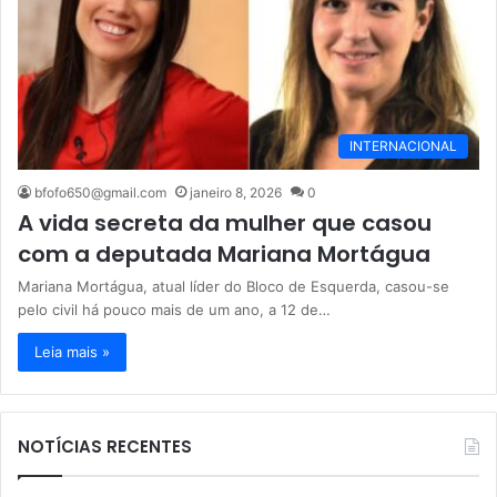
INTERNACIONAL
bfofo650@gmail.com
janeiro 8, 2026
0
A vida secreta da mulher que casou
com a deputada Mariana Mortágua
Mariana Mortágua, atual líder do Bloco de Esquerda, casou-se
pelo civil há pouco mais de um ano, a 12 de…
Leia mais »
NOTÍCIAS RECENTES