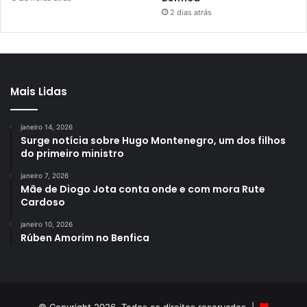
2 dias atrás
Mais Lidas
janeiro 14, 2026
Surge notícia sobre Hugo Montenegro, um dos filhos
do primeiro ministro
janeiro 7, 2026
Mãe de Diogo Jota conta onde e com mora Rute
Cardoso
janeiro 10, 2026
Rúben Amorim no Benfica