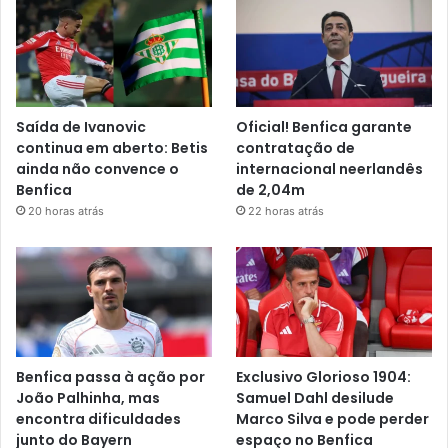
Saída de Ivanovic
Oficial! Benfica garante
continua em aberto: Betis
contratação de
ainda não convence o
internacional neerlandês
Benfica
de 2,04m
20 horas atrás
22 horas atrás
Benfica passa à ação por
Exclusivo Glorioso 1904:
João Palhinha, mas
Samuel Dahl desilude
encontra dificuldades
Marco Silva e pode perder
junto do Bayern
espaço no Benfica