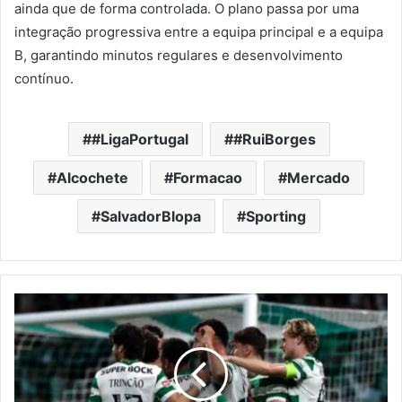
ainda que de forma controlada. O plano passa por uma
integração progressiva entre a equipa principal e a equipa
B, garantindo minutos regulares e desenvolvimento
contínuo.
#LigaPortugal
#RuiBorges
Alcochete
Formacao
Mercado
SalvadorBlopa
Sporting