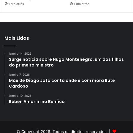
1 dia atrás
1 dia atrás
Mais Lidas
janeiro 14, 2026
Surge notícia sobre Hugo Montenegro, um dos filhos
do primeiro ministro
janeiro 7, 2026
Mãe de Diogo Jota conta onde e com mora Rute
Cardoso
janeiro 10, 2026
Rúben Amorim no Benfica
© Copyright 2026, Todos os direitos reservados |