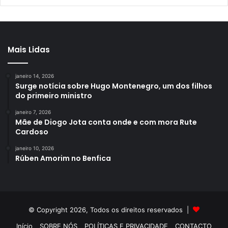
Mais Lidas
janeiro 14, 2026
Surge notícia sobre Hugo Montenegro, um dos filhos
do primeiro ministro
janeiro 7, 2026
Mãe de Diogo Jota conta onde e com mora Rute
Cardoso
janeiro 10, 2026
Rúben Amorim no Benfica
© Copyright 2026, Todos os direitos reservados |
Início
SOBRE NÓS
POLÍTICAS E PRIVACIDADE
CONTACTO