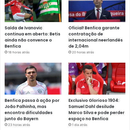
Saída de Ivanovic
Oficial! Benfica garante
continua em aberto: Betis
contratação de
ainda não convence o
internacional neerlandês
Benfica
de 2,04m
18 horas atrás
20 horas atrás
Benfica passa à ação por
Exclusivo Glorioso 1904:
João Palhinha, mas
Samuel Dahl desilude
encontra dificuldades
Marco Silva e pode perder
junto do Bayern
espaço no Benfica
23 horas atrás
1 dia atrás