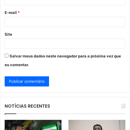
i
o
E-mail
*
*
Site
Salvar meus dados neste navegador para a próxima vez que
eu comentar.
NOTÍCIAS RECENTES