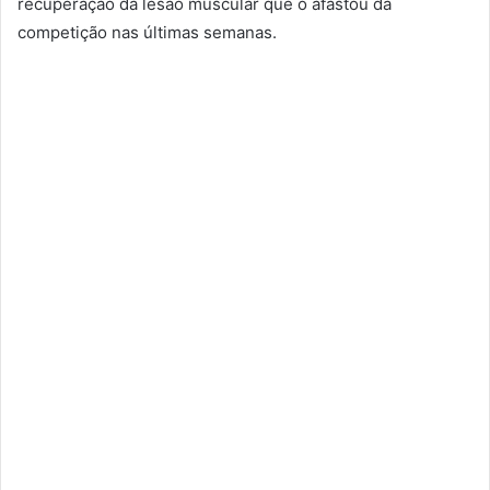
recuperação da lesão muscular que o afastou da
competição nas últimas semanas.