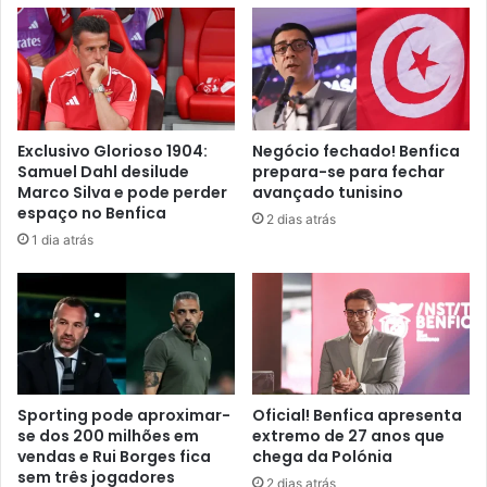
Exclusivo Glorioso 1904:
Negócio fechado! Benfica
Samuel Dahl desilude
prepara-se para fechar
Marco Silva e pode perder
avançado tunisino
espaço no Benfica
2 dias atrás
1 dia atrás
Sporting pode aproximar-
Oficial! Benfica apresenta
se dos 200 milhões em
extremo de 27 anos que
vendas e Rui Borges fica
chega da Polónia
sem três jogadores
2 dias atrás