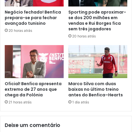
Negócio fechado! Benfica
Sporting pode aproximar-
prepara-se para fechar
se dos 200 milhões em
avançado tunisino
vendas e Rui Borges fica
sem três jogadores
20 horas atrás
20 horas atrás
Oficial! Benfica apresenta
Marco Silva com duas
extremo de 27 anos que
baixas no último treino
chega da Polónia
antes do Benfica–Hearts
21 horas atrás
1 dia atrás
Deixe um comentário