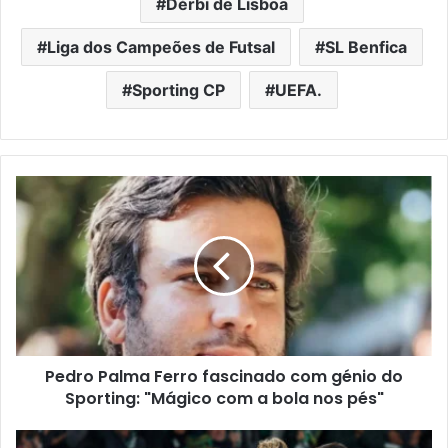
Dérbi de Lisboa
Liga dos Campeões de Futsal
SL Benfica
Sporting CP
UEFA.
Pedro Palma Ferro fascinado com génio do
Sporting: "Mágico com a bola nos pés"