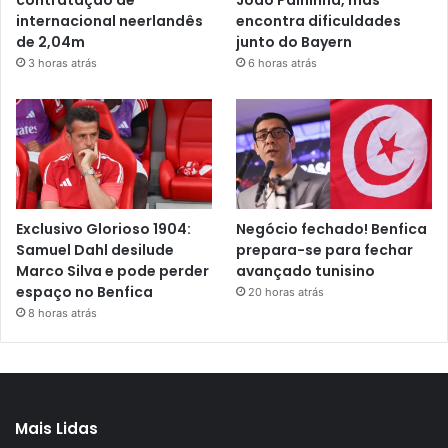
internacional neerlandês
encontra dificuldades
de 2,04m
junto do Bayern
3 horas atrás
6 horas atrás
Exclusivo Glorioso 1904:
Negócio fechado! Benfica
Samuel Dahl desilude
prepara-se para fechar
Marco Silva e pode perder
avançado tunisino
espaço no Benfica
20 horas atrás
8 horas atrás
Mais Lidas