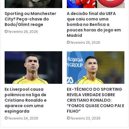
Sporting ou Manchester
A decisão final da UEFA
City? Peça-chave do
que caiu como uma
Bodo/Glimt reage
bomba no Benfica a
poucas horas do jogo em
fevereiro 26, 2026
Madrid
fevereiro 25, 2026
Ex Liverpool causa
EX-TÉCNICO DO SPORTING
polémica na liga de
REVELA VERDADE SOBRE
Cristiano Ronaldo e
CRISTIANO RONALDO:
aparece com uma
“FOMOS QUASE COMO PAI E
espingarda
FILHO”
fevereiro 24, 2026
fevereiro 23, 2026