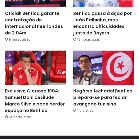
Oficial! Benfica garante
Benfica passa à ação por
contratação de
João Palhinha, mas
internacional neerlandês
encontra dificuldades
de 2,04m
junto do Bayern
9 horas atrás
12 horas atrás
Exclusivo Glorioso 1904:
Negócio fechado! Benfica
Samuel Dahl desilude
prepara-se para fechar
Marco Silva e pode perder
avançado tunisino
espaço no Benfica
1 dia atrás
14 horas atrás