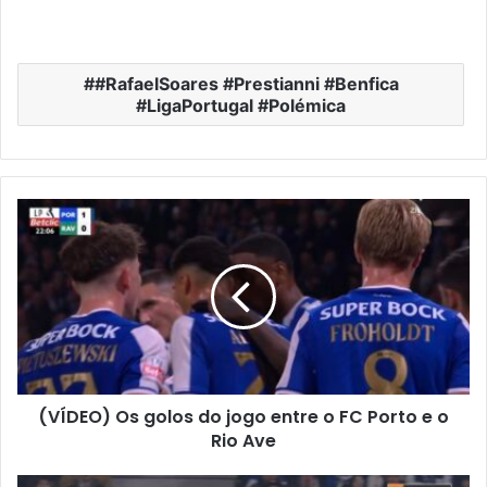
#RafaelSoares #Prestianni #Benfica
#LigaPortugal #Polémica
(VÍDEO) Os golos do jogo entre o FC Porto e o
Rio Ave