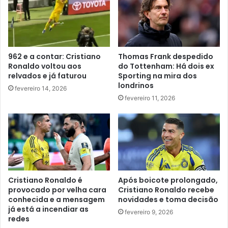
962 e a contar: Cristiano
Thomas Frank despedido
Ronaldo voltou aos
do Tottenham: Há dois ex
relvados e já faturou
Sporting na mira dos
londrinos
fevereiro 14, 2026
fevereiro 11, 2026
Cristiano Ronaldo é
Após boicote prolongado,
provocado por velha cara
Cristiano Ronaldo recebe
conhecida e a mensagem
novidades e toma decisão
já está a incendiar as
fevereiro 9, 2026
redes