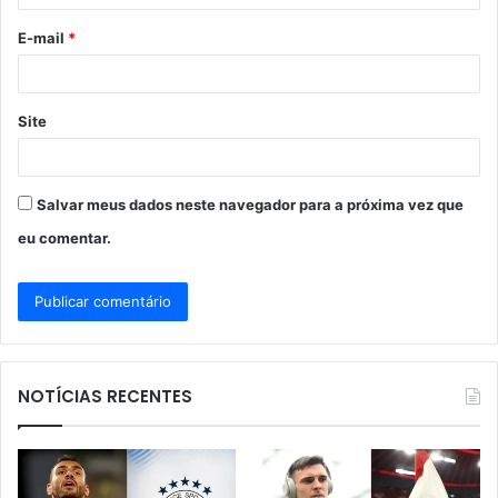
o
E-mail
*
*
Site
Salvar meus dados neste navegador para a próxima vez que
eu comentar.
NOTÍCIAS RECENTES