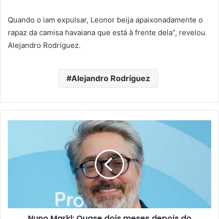
Quando o iam expulsar, Leonor beija apaixonadamente o
rapaz da camisa havaiana que está à frente dela”, revelou
Alejandro Rodríguez.
Alejandro Rodríguez
Nuno Markl: Quase dois meses depois do