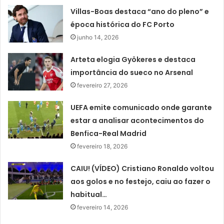
Villas-Boas destaca “ano do pleno” e
época histórica do FC Porto
junho 14, 2026
Arteta elogia Gyökeres e destaca
importância do sueco no Arsenal
fevereiro 27, 2026
UEFA emite comunicado onde garante
estar a analisar acontecimentos do
Benfica-Real Madrid
fevereiro 18, 2026
CAIU! (VÍDEO) Cristiano Ronaldo voltou
aos golos e no festejo, caiu ao fazer o
habitual…
fevereiro 14, 2026