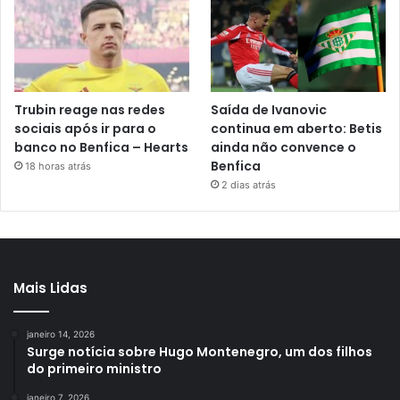
Trubin reage nas redes
Saída de Ivanovic
sociais após ir para o
continua em aberto: Betis
banco no Benfica – Hearts
ainda não convence o
Benfica
18 horas atrás
2 dias atrás
Mais Lidas
janeiro 14, 2026
Surge notícia sobre Hugo Montenegro, um dos filhos
do primeiro ministro
janeiro 7, 2026