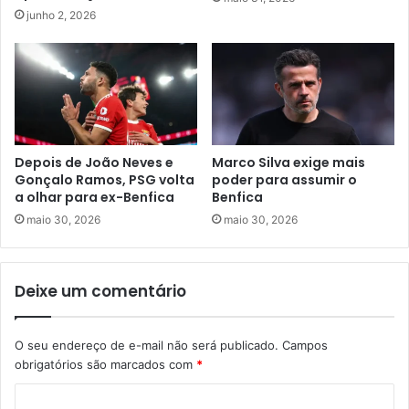
junho 2, 2026
Depois de João Neves e
Marco Silva exige mais
Gonçalo Ramos, PSG volta
poder para assumir o
a olhar para ex-Benfica
Benfica
maio 30, 2026
maio 30, 2026
Deixe um comentário
O seu endereço de e-mail não será publicado.
Campos
obrigatórios são marcados com
*
C