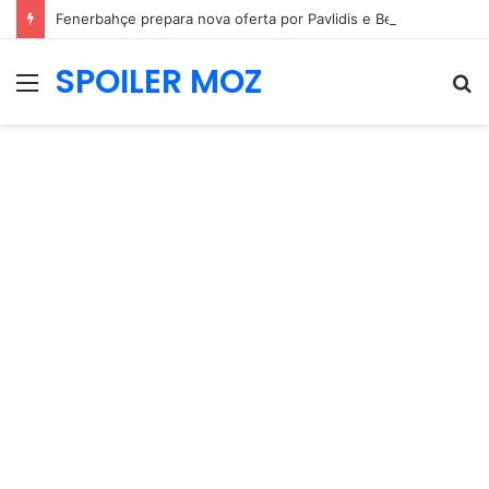
Fenerbahçe prepara nova oferta por Pavlidis e Benfica mantém posição firme
SPOILER MOZ
Menu
P
p