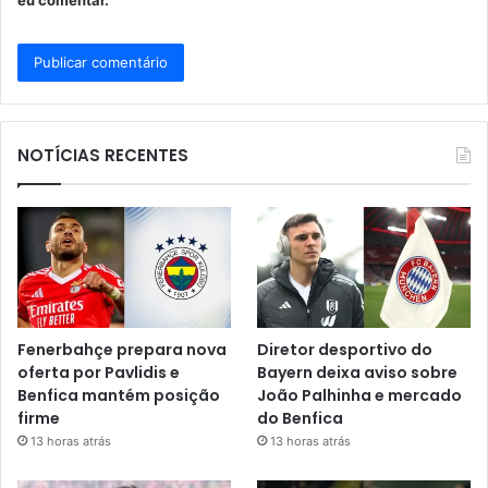
eu comentar.
NOTÍCIAS RECENTES
Fenerbahçe prepara nova
Diretor desportivo do
oferta por Pavlidis e
Bayern deixa aviso sobre
Benfica mantém posição
João Palhinha e mercado
firme
do Benfica
13 horas atrás
13 horas atrás