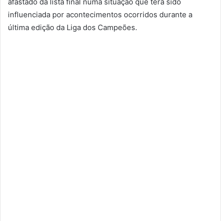
afastado da lista final numa situação que terá sido
influenciada por acontecimentos ocorridos durante a
última edição da Liga dos Campeões.