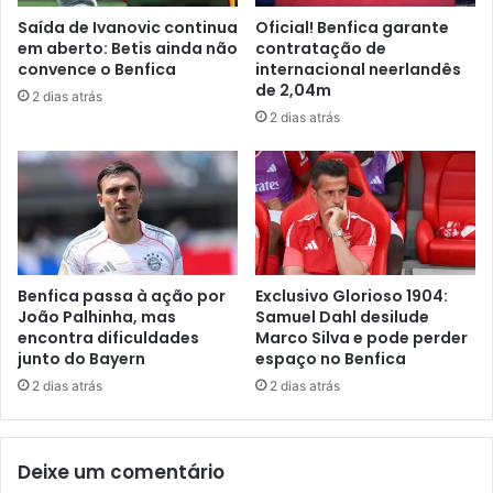
Saída de Ivanovic continua
Oficial! Benfica garante
em aberto: Betis ainda não
contratação de
convence o Benfica
internacional neerlandês
de 2,04m
2 dias atrás
2 dias atrás
Benfica passa à ação por
Exclusivo Glorioso 1904:
João Palhinha, mas
Samuel Dahl desilude
encontra dificuldades
Marco Silva e pode perder
junto do Bayern
espaço no Benfica
2 dias atrás
2 dias atrás
Deixe um comentário