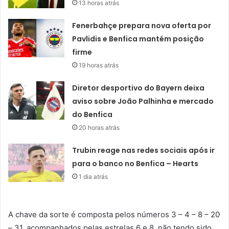
13 horas atrás
Fenerbahçe prepara nova oferta por
Pavlidis e Benfica mantém posição
firme
19 horas atrás
Diretor desportivo do Bayern deixa
aviso sobre João Palhinha e mercado
do Benfica
20 horas atrás
Trubin reage nas redes sociais após ir
para o banco no Benfica – Hearts
1 dia atrás
A chave da sorte é composta pelos números 3 – 4 – 8 – 20
– 31, acompanhados pelas estrelas 6 e 8, não tendo sido