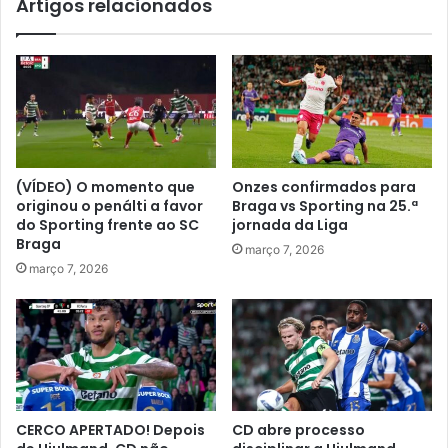
Artigos relacionados
(VÍDEO) O momento que
Onzes confirmados para
originou o penálti a favor
Braga vs Sporting na 25.ª
do Sporting frente ao SC
jornada da Liga
Braga
março 7, 2026
março 7, 2026
CERCO APERTADO! Depois
CD abre processo