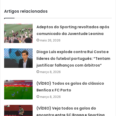
Artigos relacionados
Adeptos do Sporting revoltados após
comunicado da Juventude Leonina
maio 26, 2026
Diogo Luís explode contra Rui Costa e
líderes do futebol português: “Tentam
justificar falhanços com árbitros”
março 8, 2026
(VÍDEO) Todos os golos do clássico
Benfica x FC Porto
março 8, 2026
(VÍDEO) Veja todos os golos do
encontro entre SC Braga e Sporting