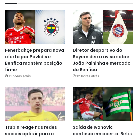
Fenerbahçe prepara nova
Diretor desportivo do
oferta por Pavlidis e
Bayern deixa aviso sobre
Benfica mantém posição
João Palhinha e mercado
firme
do Benfica
11 horas atrás
12 horas atrás
Trubin reage nas redes
Saída de Ivanovic
sociais após ir para o
continua em aberto: Betis