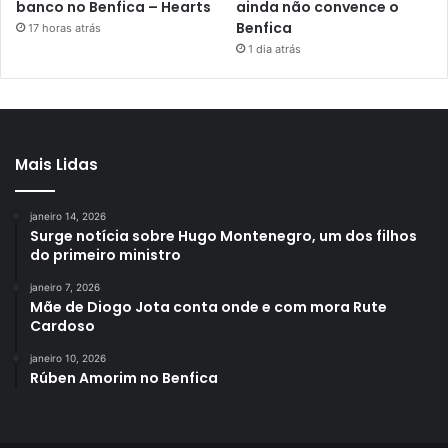
banco no Benfica – Hearts
ainda não convence o
Benfica
17 horas atrás
1 dia atrás
Mais Lidas
janeiro 14, 2026
Surge notícia sobre Hugo Montenegro, um dos filhos
do primeiro ministro
janeiro 7, 2026
Mãe de Diogo Jota conta onde e com mora Rute
Cardoso
janeiro 10, 2026
Rúben Amorim no Benfica