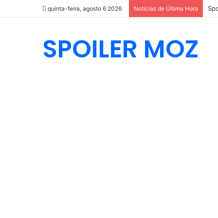
quinta-feira, agosto 6 2026
Notícias de Última Hora
SPOILER MOZ