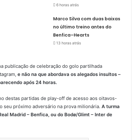
6 horas atrás
Marco Silva com duas baixas
no último treino antes do
Benfica–Hearts
13 horas atrás
a publicação de celebração do golo partilhada
stagram,
e não na que abordava os alegados insultos –
aparecendo após 24 horas.
o destas partidas de play-off de acesso aos oitavos-
o seu próximo adversário na prova milionária.
A turma
eal Madrid – Benfica, ou do Bodø/Glimt – Inter de