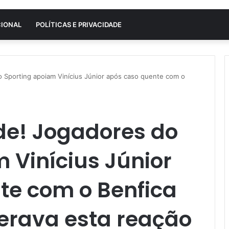
CIONAL
POLÍTICAS E PRIVACIDADE
 Sporting apoiam Vinícius Júnior após caso quente com o
de! Jogadores do
 Vinícius Júnior
te com o Benfica
rava esta reação