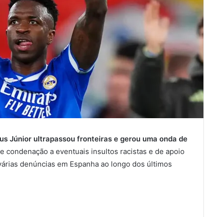
ius Júnior ultrapassou fronteiras e gerou uma onda de
de condenação a eventuais insultos racistas e de apoio
 várias denúncias em Espanha ao longo dos últimos