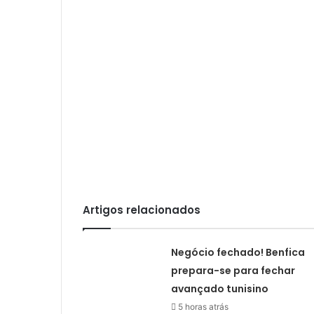
Artigos relacionados
Negócio fechado! Benfica
prepara-se para fechar
avançado tunisino
5 horas atrás