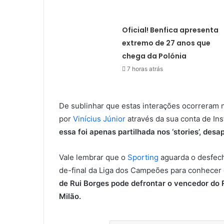
Oficial! Benfica apresenta
extremo de 27 anos que
chega da Polónia
7 horas atrás
De sublinhar que estas interações ocorreram n
por
Vinícius Júnior
através da sua conta de In
essa foi apenas partilhada nos ‘stories’, des
Vale lembrar que o
Sporting
aguarda o desfech
de-final da Liga dos Campeões para conhecer 
de Rui Borges pode defrontar o vencedor do R
Milão.