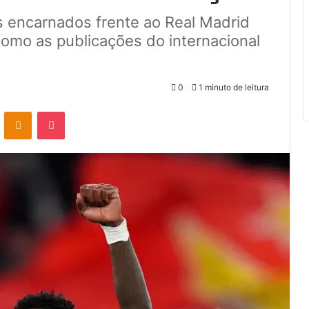
os encarnados frente ao Real Madrid
l como as publicações do internacional
0
1 minuto de leitura
VK
OK
Pocket