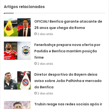
Artigos relacionados
OFICIAL! Benfica garante atacante de
26 anos que chega da Roma
2 dias atrás
Fenerbahçe prepara nova oferta por
Pavlidis e Benfica mantém posição
firme
2 dias atrás
Diretor desportivo do Bayern deixa
aviso sobre João Palhinha e mercado
do Benfica
2 dias atrás
Trubin reage nas redes sociais após ir