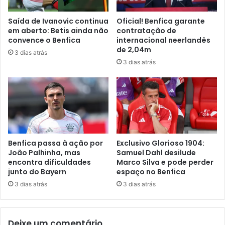
Saída de Ivanovic continua
Oficial! Benfica garante
em aberto: Betis ainda não
contratação de
convence o Benfica
internacional neerlandês
de 2,04m
3 dias atrás
3 dias atrás
Benfica passa à ação por
Exclusivo Glorioso 1904:
João Palhinha, mas
Samuel Dahl desilude
encontra dificuldades
Marco Silva e pode perder
junto do Bayern
espaço no Benfica
3 dias atrás
3 dias atrás
Deixe um comentário