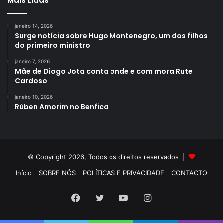
Mais Lidas
janeiro 14, 2026
Surge notícia sobre Hugo Montenegro, um dos filhos
do primeiro ministro
janeiro 7, 2026
Mãe de Diogo Jota conta onde e com mora Rute
Cardoso
janeiro 10, 2026
Rúben Amorim no Benfica
© Copyright 2026, Todos os direitos reservados |
Início
SOBRE NÓS
POLÍTICAS E PRIVACIDADE
CONTACTO
Facebook
Twitter
YouTube
Instagram