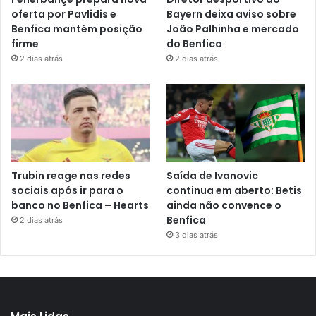
oferta por Pavlidis e
Bayern deixa aviso sobre
Benfica mantém posição
João Palhinha e mercado
firme
do Benfica
2 dias atrás
2 dias atrás
Trubin reage nas redes
Saída de Ivanovic
sociais após ir para o
continua em aberto: Betis
banco no Benfica – Hearts
ainda não convence o
Benfica
2 dias atrás
3 dias atrás