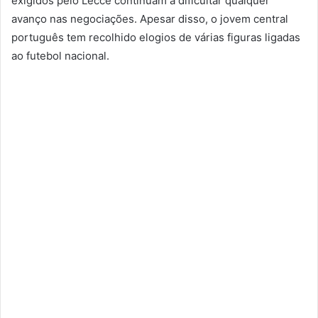
exigidos pelo Lecce continuam a dificultar qualquer
avanço nas negociações. Apesar disso, o jovem central
português tem recolhido elogios de várias figuras ligadas
ao futebol nacional.