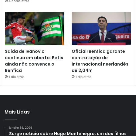
4 horas atrás
Saída de Ivanovic
Oficial! Benfica garante
continua em aberto: Betis
contratação de
ainda não convence o
internacional neerlandês
Benfica
de 2,04m
1 dia atrás
1 dia atrás
Mais Lidas
janeiro 14, 2026
Surge notícia sobre Hugo Montenegro, um dos filhos