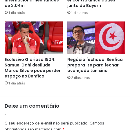
de 2,04m
junto do Bayern
1 dia atrás
1 dia atrás
Exclusivo Glorioso 1904:
Negócio fechado! Benfica
Samuel Dahl desilude
prepara-se para fechar
Marco Silva e pode perder
avançado tunisino
espaço no Benfica
2 dias atrás
1 dia atrás
Deixe um comentário
O seu endereço de e-mail não será publicado.
Campos
obrigatórios são marcados com
*