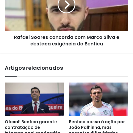
Rafael Soares concorda com Marco Silva e
destaca exigência do Benfica
Artigos relacionados
Oficial! Benfica garante
Benfica passa à ação por
contratação de
João Palhinha, mas
internacional neerlandês
encontra dificuldades