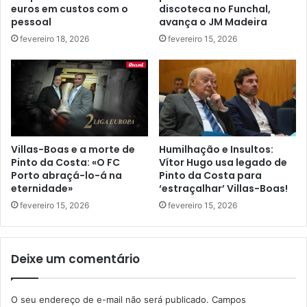
euros em custos com o
discoteca no Funchal,
pessoal
avança o JM Madeira
fevereiro 18, 2026
fevereiro 15, 2026
Villas-Boas e a morte de
Humilhação e Insultos:
Pinto da Costa: «O FC
Vítor Hugo usa legado de
Porto abraçá-lo-á na
Pinto da Costa para
eternidade»
‘estraçalhar’ Villas-Boas!
fevereiro 15, 2026
fevereiro 15, 2026
Deixe um comentário
O seu endereço de e-mail não será publicado.
Campos