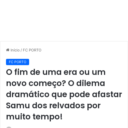
Início
/
FC PORTO
FC PORTO
O fim de uma era ou um
novo começo? O dilema
dramático que pode afastar
Samu dos relvados por
muito tempo!