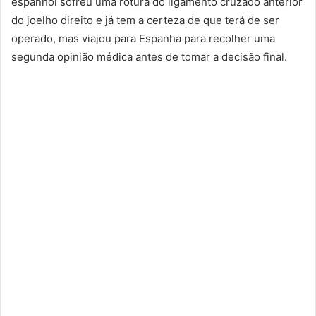
espanhol sofreu uma rotura do ligamento cruzado anterior
do joelho direito e já tem a certeza de que terá de ser
operado, mas viajou para Espanha para recolher uma
segunda opinião médica antes de tomar a decisão final.