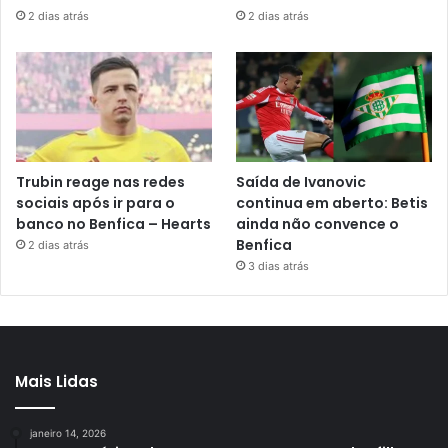
2 dias atrás
2 dias atrás
Trubin reage nas redes
Saída de Ivanovic
sociais após ir para o
continua em aberto: Betis
banco no Benfica – Hearts
ainda não convence o
Benfica
2 dias atrás
3 dias atrás
Mais Lidas
janeiro 14, 2026