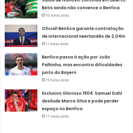
Betis ainda não convence o Benfica
10 horas atrás
Oficial! Benfica garante contratação
de internacional neerlandês de 2,04m
11 horas atrás
Benfica passa à ação por João
Palhinha, mas encontra dificuldades
junto do Bayern
15 horas atrás
Exclusivo Glorioso 1904: Samuel Dahl
desilude Marco Silva e pode perder
espaço no Benfica
17 horas atrás