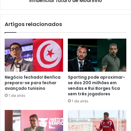
influenciar futuro de Mourinho
Artigos relacionados
Negócio fechado! Benfica
Sporting pode aproximar-
prepara-se para fechar
se dos 200 milhões em
avançado tunisino
vendas e Rui Borges fica
sem três jogadores
1 dia atrás
1 dia atrás