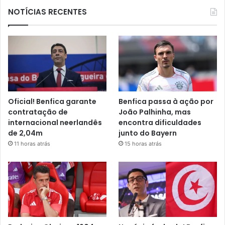
NOTÍCIAS RECENTES
Oficial! Benfica garante
Benfica passa à ação por
contratação de
João Palhinha, mas
internacional neerlandês
encontra dificuldades
de 2,04m
junto do Bayern
11 horas atrás
15 horas atrás