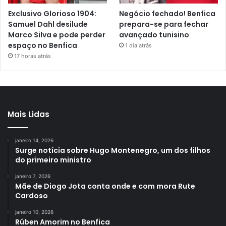
Exclusivo Glorioso 1904:
Negócio fechado! Benfica
Samuel Dahl desilude
prepara-se para fechar
Marco Silva e pode perder
avançado tunisino
espaço no Benfica
1 dia atrás
17 horas atrás
Mais Lidas
janeiro 14, 2026
Surge notícia sobre Hugo Montenegro, um dos filhos
do primeiro ministro
janeiro 7, 2026
Mãe de Diogo Jota conta onde e com mora Rute
Cardoso
janeiro 10, 2026
Rúben Amorim no Benfica