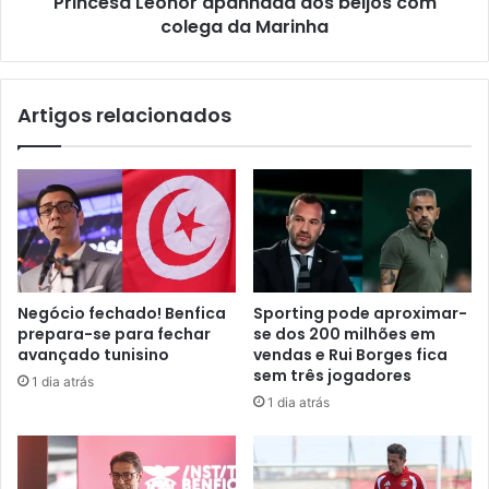
Princesa Leonor apanhada aos beijos com
colega da Marinha
Artigos relacionados
Negócio fechado! Benfica
Sporting pode aproximar-
prepara-se para fechar
se dos 200 milhões em
avançado tunisino
vendas e Rui Borges fica
sem três jogadores
1 dia atrás
1 dia atrás