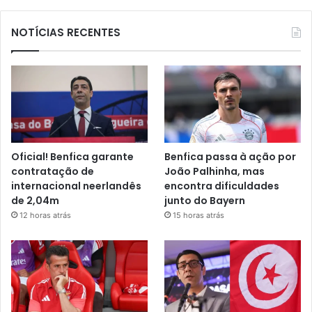
NOTÍCIAS RECENTES
Oficial! Benfica garante
Benfica passa à ação por
contratação de
João Palhinha, mas
internacional neerlandês
encontra dificuldades
de 2,04m
junto do Bayern
12 horas atrás
15 horas atrás