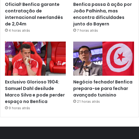
Oficial! Benfica garante
Benfica passa à ação por
contratação de
João Palhinha, mas
internacional neerlandês
encontra dificuldades
de 2,04m
junto do Bayern
4 horas atrás
7 horas atrás
Exclusivo Glorioso 1904:
Negócio fechado! Benfica
Samuel Dahl desilude
prepara-se para fechar
Marco Silva e pode perder
avançado tunisino
espaço no Benfica
21 horas atrás
9 horas atrás