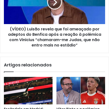
(VÍDEO) Luisão revela que foi ameaçado por
adeptos do Benfica após a reação à polémica
com Vinicius “chamaram-me Judas, que não
entro mais no estádio”
Artigos relacionados
Escândalo em Madrid:
Vítor Pinto e a polémica