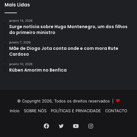
Mais Lidas
janeiro 14, 2026
Surge notícia sobre Hugo Montenegro, um dos filhos
do primeiro ministro
janeiro 7, 2026
Mãe de Diogo Jota conta onde e com mora Rute
Cardoso
janeiro 10, 2026
Rúben Amorim no Benfica
© Copyright 2026, Todos os direitos reservados |
Início
SOBRE NÓS
POLÍTICAS E PRIVACIDADE
CONTACTO
Facebook
Twitter
YouTube
Instagram