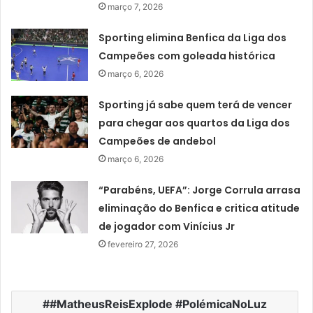
março 7, 2026
Sporting elimina Benfica da Liga dos
Campeões com goleada histórica
março 6, 2026
Sporting já sabe quem terá de vencer
para chegar aos quartos da Liga dos
Campeões de andebol
março 6, 2026
“Parabéns, UEFA”: Jorge Corrula arrasa
eliminação do Benfica e critica atitude
de jogador com Vinícius Jr
fevereiro 27, 2026
#MatheusReisExplode #PolémicaNoLuz