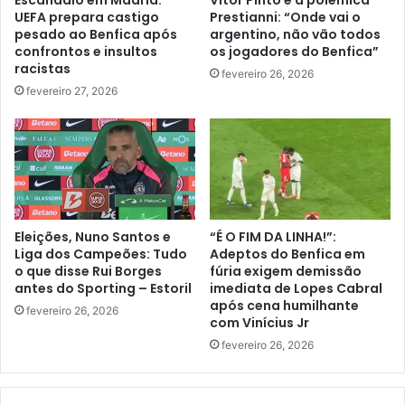
UEFA prepara castigo
Prestianni: “Onde vai o
pesado ao Benfica após
argentino, não vão todos
confrontos e insultos
os jogadores do Benfica”
racistas
fevereiro 26, 2026
fevereiro 27, 2026
Eleições, Nuno Santos e
“É O FIM DA LINHA!”:
Liga dos Campeões: Tudo
Adeptos do Benfica em
o que disse Rui Borges
fúria exigem demissão
antes do Sporting – Estoril
imediata de Lopes Cabral
após cena humilhante
fevereiro 26, 2026
com Vinícius Jr
fevereiro 26, 2026