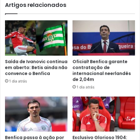
Artigos relacionados
Saída de Ivanovic continua
Oficial! Benfica garante
em aberto: Betis ainda não
contratação de
convence o Benfica
internacional neerlandês
de 2,04m
1 dia atrás
1 dia atrás
Benfica passa à ação por
Exclusivo Glorioso 1904: