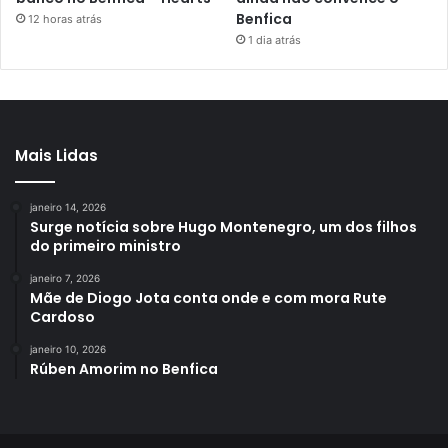
Benfica
12 horas atrás
1 dia atrás
Mais Lidas
janeiro 14, 2026
Surge notícia sobre Hugo Montenegro, um dos filhos
do primeiro ministro
janeiro 7, 2026
Mãe de Diogo Jota conta onde e com mora Rute
Cardoso
janeiro 10, 2026
Rúben Amorim no Benfica