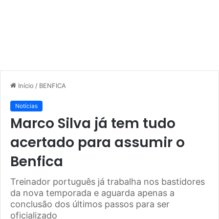
Início
/
BENFICA
Notícias
Marco Silva já tem tudo
acertado para assumir o
Benfica
Treinador português já trabalha nos bastidores
da nova temporada e aguarda apenas a
conclusão dos últimos passos para ser
oficializado