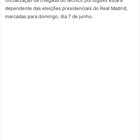
oficialização da chegada do técnico português estará
dependente das eleições presidenciais do Real Madrid,
marcadas para domingo, dia 7 de junho.