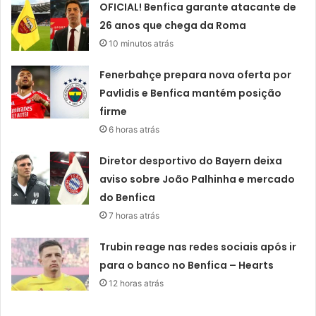
OFICIAL! Benfica garante atacante de
26 anos que chega da Roma
10 minutos atrás
Fenerbahçe prepara nova oferta por
Pavlidis e Benfica mantém posição
firme
6 horas atrás
Diretor desportivo do Bayern deixa
aviso sobre João Palhinha e mercado
do Benfica
7 horas atrás
Trubin reage nas redes sociais após ir
para o banco no Benfica – Hearts
12 horas atrás