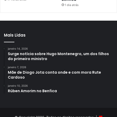
1 dia atrás
Mais Lidas
janeiro 14, 2026
Surge notícia sobre Hugo Montenegro, um dos filhos
do primeiro ministro
janeiro 7, 2026
Mãe de Diogo Jota conta onde e com mora Rute
Cardoso
janeiro 10, 2026
Rúben Amorim no Benfica