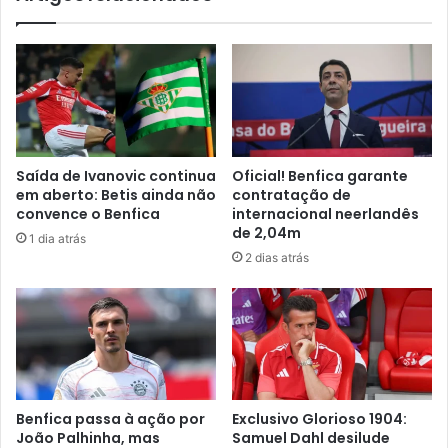
Saída de Ivanovic continua
Oficial! Benfica garante
em aberto: Betis ainda não
contratação de
convence o Benfica
internacional neerlandês
de 2,04m
1 dia atrás
2 dias atrás
Benfica passa à ação por
Exclusivo Glorioso 1904:
João Palhinha, mas
Samuel Dahl desilude