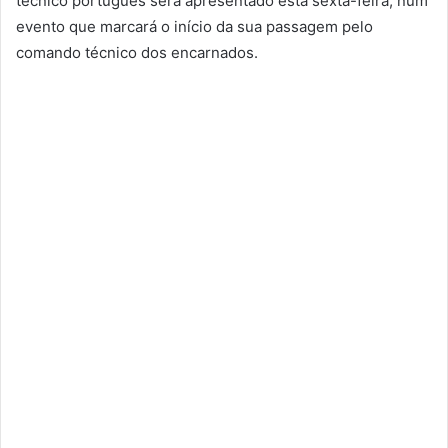
técnico português será apresentado esta sexta-feira, num
evento que marcará o início da sua passagem pelo
comando técnico dos encarnados.