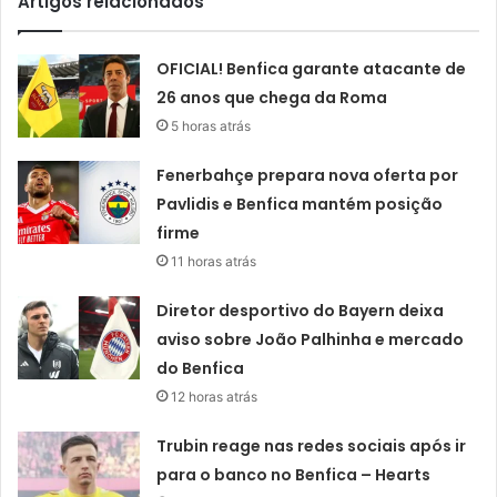
Artigos relacionados
OFICIAL! Benfica garante atacante de
26 anos que chega da Roma
5 horas atrás
Fenerbahçe prepara nova oferta por
Pavlidis e Benfica mantém posição
firme
11 horas atrás
Diretor desportivo do Bayern deixa
aviso sobre João Palhinha e mercado
do Benfica
12 horas atrás
Trubin reage nas redes sociais após ir
para o banco no Benfica – Hearts