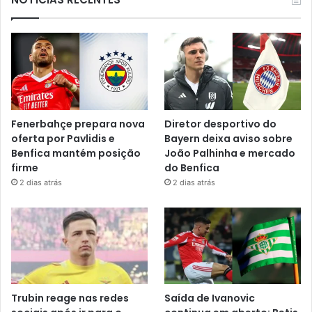
Fenerbahçe prepara nova
Diretor desportivo do
oferta por Pavlidis e
Bayern deixa aviso sobre
Benfica mantém posição
João Palhinha e mercado
firme
do Benfica
2 dias atrás
2 dias atrás
Trubin reage nas redes
Saída de Ivanovic