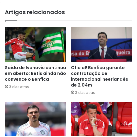
Artigos relacionados
Saída de Ivanovic continua
Oficial! Benfica garante
em aberto: Betis ainda não
contratação de
convence o Benfica
internacional neerlandês
de 2,04m
3 dias atrás
3 dias atrás