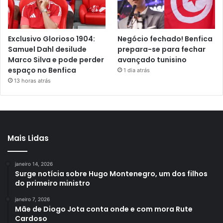
Exclusivo Glorioso 1904:
Negócio fechado! Benfica
Samuel Dahl desilude
prepara-se para fechar
Marco Silva e pode perder
avançado tunisino
espaço no Benfica
1 dia atrás
13 horas atrás
Mais Lidas
janeiro 14, 2026
Surge notícia sobre Hugo Montenegro, um dos filhos
do primeiro ministro
janeiro 7, 2026
Mãe de Diogo Jota conta onde e com mora Rute
Cardoso