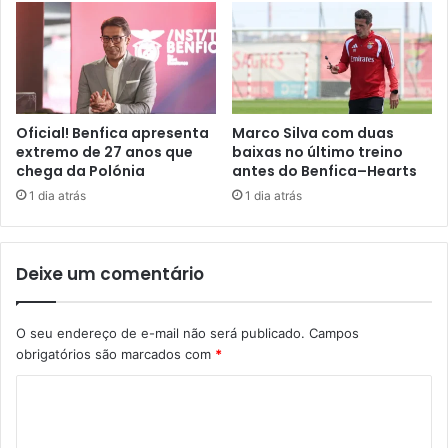
Oficial! Benfica apresenta
Marco Silva com duas
extremo de 27 anos que
baixas no último treino
chega da Polónia
antes do Benfica–Hearts
1 dia atrás
1 dia atrás
Deixe um comentário
O seu endereço de e-mail não será publicado.
Campos
obrigatórios são marcados com
*
C
o