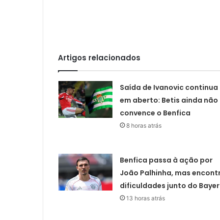
Artigos relacionados
Saída de Ivanovic continua
em aberto: Betis ainda não
convence o Benfica
8 horas atrás
Benfica passa à ação por
João Palhinha, mas encont
dificuldades junto do Baye
13 horas atrás