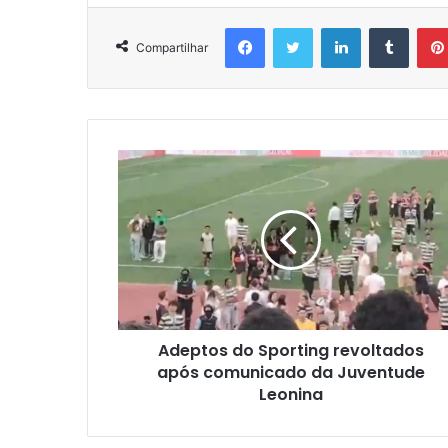
Facebook
Twitter
Linkedin
Tumbl
Compartilhar
Adeptos do Sporting revoltados
após comunicado da Juventude
Leonina