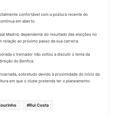
totalmente confortável com a postura recente do
continua em aberto.
al Madrid, dependente do resultado das eleições no
 relação ao próximo passo da sua carreira.
orada o treinador não voltou a discutir o tema da
ireção do Benfica.
ncarnada, sobretudo devido à proximidade do início da
ltura em que o clube pretende ter o planeamento
ourinho
Rui Costa