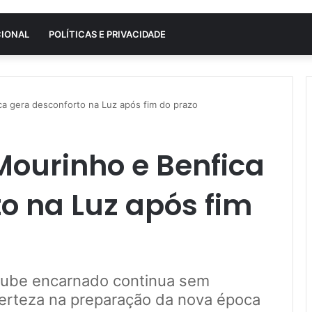
CIONAL
POLÍTICAS E PRIVACIDADE
a gera desconforto na Luz após fim do prazo
Mourinho e Benfica
o na Luz após fim
 clube encarnado continua sem
erteza na preparação da nova época