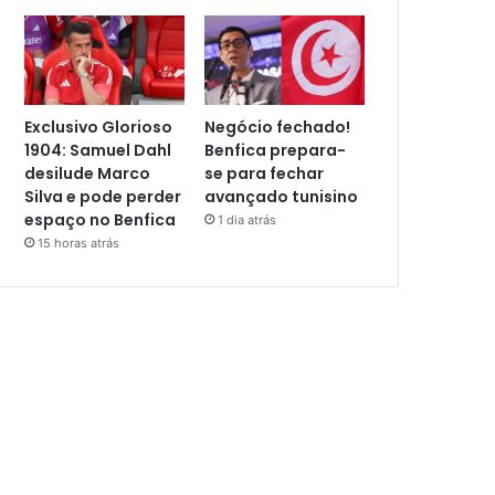
Exclusivo Glorioso
Negócio fechado!
1904: Samuel Dahl
Benfica prepara-
desilude Marco
se para fechar
Silva e pode perder
avançado tunisino
espaço no Benfica
1 dia atrás
15 horas atrás