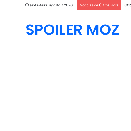
Ofi
sexta-feira, agosto 7 2026
Notícias de Última Hora
SPOILER MOZ