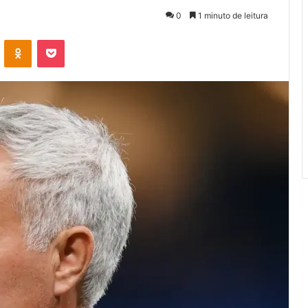
0
1 minuto de leitura
VK
OK
Pocket