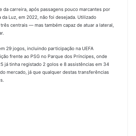
e da carreira, após passagens pouco marcantes por
 da Luz, em 2022, não foi desejada. Utilizado
rês centrais — mas também capaz de atuar a lateral,
r.
em 29 jogos, incluindo participação na UEFA
ição frente ao PSG no Parque dos Príncipes, onde
5 já tinha registado 2 golos e 8 assistências em 34
a do mercado, já que qualquer destas transferências
s.