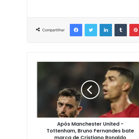
Facebook
Twitter
Linkedin
Tumbl
Compartilhar
Após Manchester United -
Tottenham, Bruno Fernandes bate
marca de Cristiano Ronaldo