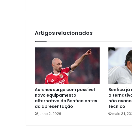
Artigos relacionados
Aursnes surge com possível
Benfica já
novo equipamento
alternativ
alternativo do Benfica antes
não avanc
da apresentação
técnico
junho 2, 2026
maio 31, 20