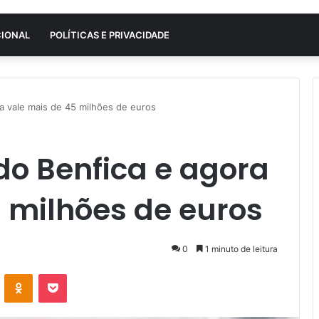
CIONAL
POLÍTICAS E PRIVACIDADE
ra vale mais de 45 milhões de euros
do Benfica e agora
 milhões de euros
0
1 minuto de leitura
VK
OK
Pocket