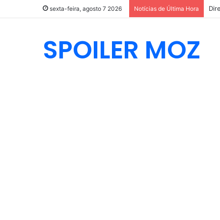
Dir
sexta-feira, agosto 7 2026
Notícias de Última Hora
SPOILER MOZ