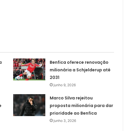
a
Benfica oferece renovação
milionária a Schjelderup até
2031
junho 9, 2026
Marco Silva rejeitou
e
proposta milionária para dar
prioridade ao Benfica
junho 3, 2026