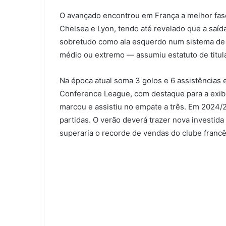
O avançado encontrou em França a melhor fas
Chelsea e Lyon, tendo até revelado que a saída
sobretudo como ala esquerdo num sistema de t
médio ou extremo — assumiu estatuto de titula
Na época atual soma 3 golos e 6 assistências 
Conference League, com destaque para a exib
marcou e assistiu no empate a três. Em 2024/2
partidas. O verão deverá trazer nova investid
superaria o recorde de vendas do clube francê