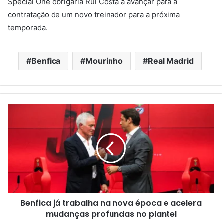
Special One obrigaria Rui Costa a avançar para a
contratação de um novo treinador para a próxima
temporada.
Benfica
Mourinho
Real Madrid
Benfica já trabalha na nova época e acelera
mudanças profundas no plantel