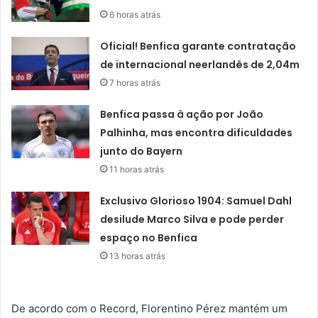
6 horas atrás
Oficial! Benfica garante contratação
de internacional neerlandês de 2,04m
7 horas atrás
Benfica passa à ação por João
Palhinha, mas encontra dificuldades
junto do Bayern
11 horas atrás
Exclusivo Glorioso 1904: Samuel Dahl
desilude Marco Silva e pode perder
espaço no Benfica
13 horas atrás
De acordo com o Record, Florentino Pérez mantém um