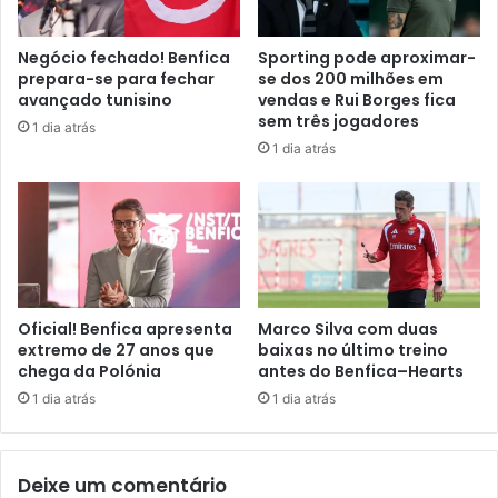
Negócio fechado! Benfica
Sporting pode aproximar-
prepara-se para fechar
se dos 200 milhões em
avançado tunisino
vendas e Rui Borges fica
sem três jogadores
1 dia atrás
1 dia atrás
Oficial! Benfica apresenta
Marco Silva com duas
extremo de 27 anos que
baixas no último treino
chega da Polónia
antes do Benfica–Hearts
1 dia atrás
1 dia atrás
Deixe um comentário