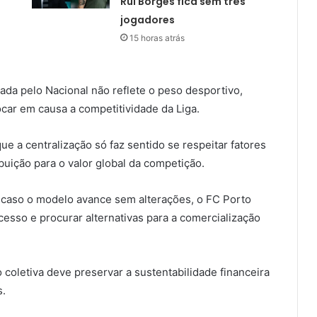
Rui Borges fica sem três
jogadores
15 horas atrás
da pelo Nacional não reflete o peso desportivo,
car em causa a competitividade da Liga.
e a centralização só faz sentido se respeitar fatores
uição para o valor global da competição.
e, caso o modelo avance sem alterações, o FC Porto
cesso e procurar alternativas para a comercialização
 coletiva deve preservar a sustentabilidade financeira
s.