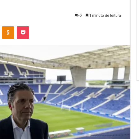
0
1 minuto de leitura
VK
OK
Pocket