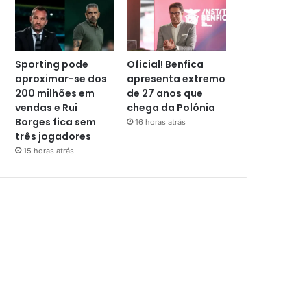
Sporting pode
Oficial! Benfica
aproximar-se dos
apresenta extremo
200 milhões em
de 27 anos que
vendas e Rui
chega da Polónia
Borges fica sem
16 horas atrás
três jogadores
15 horas atrás