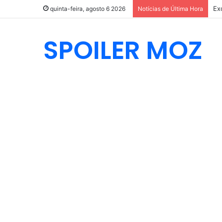
quinta-feira, agosto 6 2026
Notícias de Última Hora
SPOILER MOZ