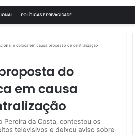
CIONAL
POLÍTICAS E PRIVACIDADE
acional e coloca em causa processo de centralização
 proposta do
oca em causa
tralização
o Pereira da Costa, contestou os
eitos televisivos e deixou aviso sobre