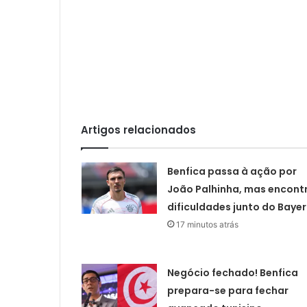
Artigos relacionados
Benfica passa à ação por
João Palhinha, mas encont
dificuldades junto do Baye
17 minutos atrás
Negócio fechado! Benfica
prepara-se para fechar