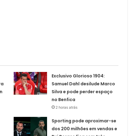
Exclusivo Glorioso 1904:
ra
Samuel Dahl desilude Marco
rn
Silva e pode perder espaço
no Benfica
2 horas atrás
Sporting pode aproximar-se
dos 200 milhões em vendas e