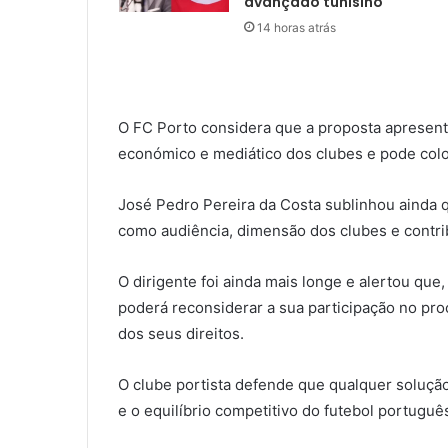
avançado tunisino
14 horas atrás
O FC Porto considera que a proposta apresenta
económico e mediático dos clubes e pode colo
José Pedro Pereira da Costa sublinhou ainda qu
como audiência, dimensão dos clubes e contrib
O dirigente foi ainda mais longe e alertou qu
poderá reconsiderar a sua participação no pro
dos seus direitos.
O clube portista defende que qualquer solução
e o equilíbrio competitivo do futebol portuguê