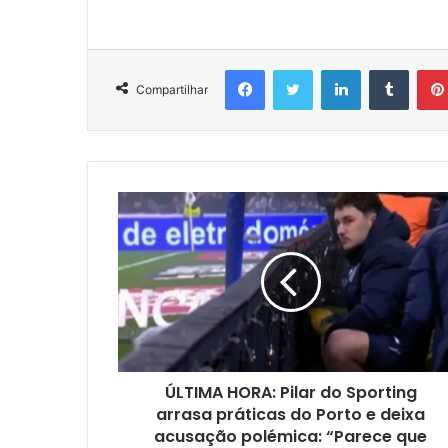
Facebook
Twitter
Linkedin
Tumbl
Compartilhar
ÚLTIMA HORA: Pilar do Sporting
arrasa práticas do Porto e deixa
acusação polémica: “Parece que