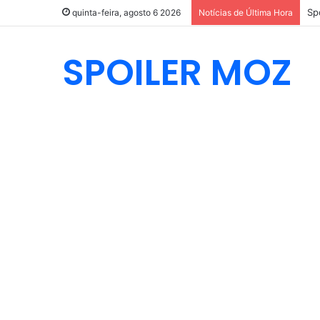
quinta-feira, agosto 6 2026
Notícias de Última Hora
SPOILER MOZ