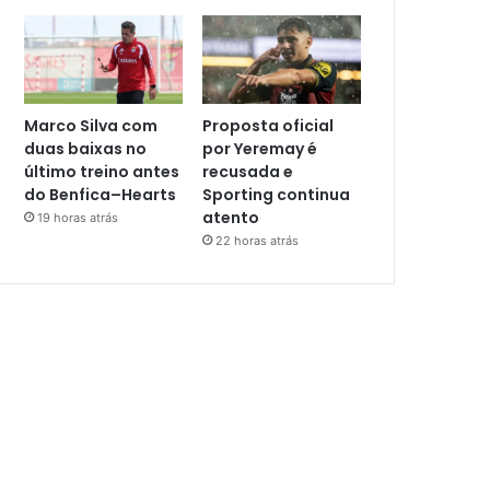
Marco Silva com
Proposta oficial
duas baixas no
por Yeremay é
último treino antes
recusada e
do Benfica–Hearts
Sporting continua
atento
19 horas atrás
22 horas atrás