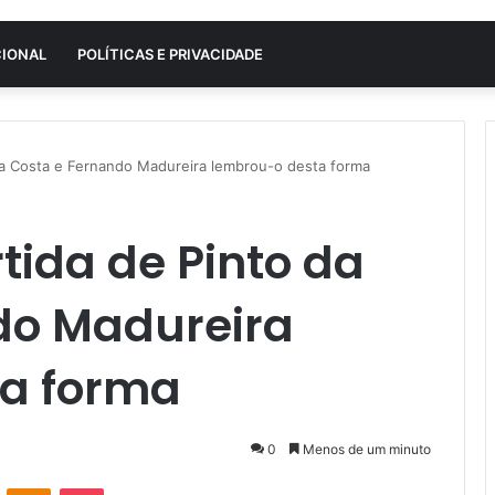
CIONAL
POLÍTICAS E PRIVACIDADE
 da Costa e Fernando Madureira lembrou-o desta forma
tida de Pinto da
do Madureira
a forma
0
Menos de um minuto
VK
OK
Pocket