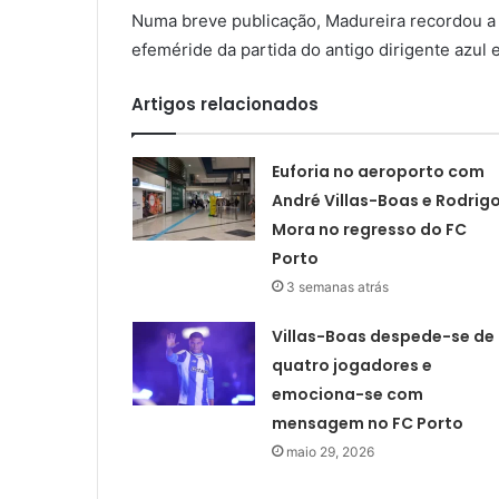
Numa breve publicação, Madureira recordou 
efeméride da partida do antigo dirigente azul 
Artigos relacionados
Euforia no aeroporto com
André Villas-Boas e Rodrig
Mora no regresso do FC
Porto
3 semanas atrás
Villas-Boas despede-se de
quatro jogadores e
emociona-se com
mensagem no FC Porto
maio 29, 2026