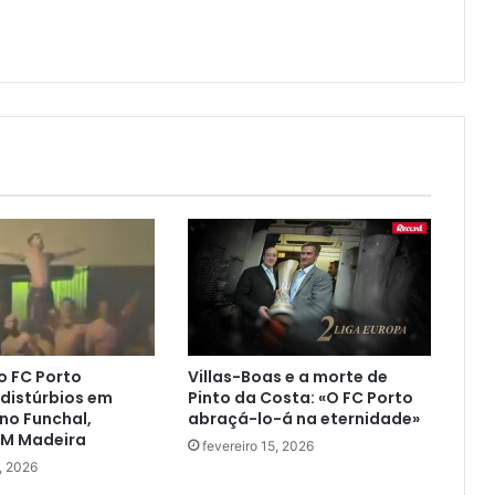
o FC Porto
Villas-Boas e a morte de
distúrbios em
Pinto da Costa: «O FC Porto
no Funchal,
abraçá-lo-á na eternidade»
JM Madeira
fevereiro 15, 2026
5, 2026