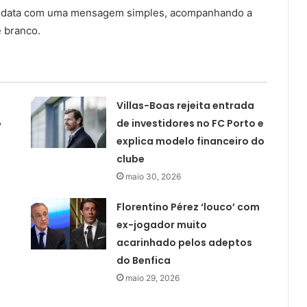
a data com uma mensagem simples, acompanhando a
e branco.
Villas-Boas rejeita entrada
o
de investidores no FC Porto e
explica modelo financeiro do
clube
maio 30, 2026
Florentino Pérez ‘louco’ com
ex-jogador muito
acarinhado pelos adeptos
do Benfica
maio 29, 2026