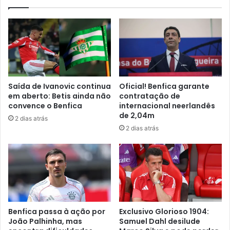
Saída de Ivanovic continua
Oficial! Benfica garante
em aberto: Betis ainda não
contratação de
convence o Benfica
internacional neerlandês
de 2,04m
2 dias atrás
2 dias atrás
Benfica passa à ação por
Exclusivo Glorioso 1904:
João Palhinha, mas
Samuel Dahl desilude