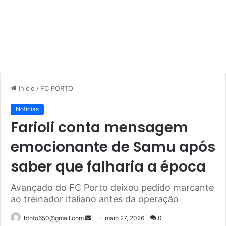
Início
/
FC PORTO
Notícias
Farioli conta mensagem
emocionante de Samu após
saber que falharia a época
Avançado do FC Porto deixou pedido marcante
ao treinador italiano antes da operação
Mande
bfofo650@gmail.com
maio 27, 2026
0