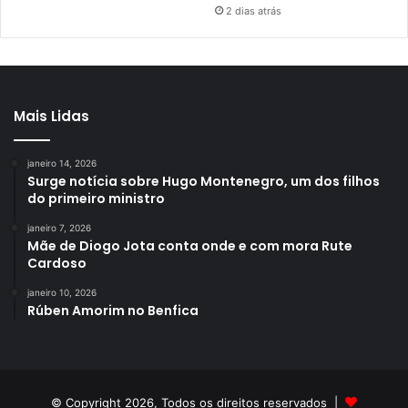
2 dias atrás
Mais Lidas
janeiro 14, 2026
Surge notícia sobre Hugo Montenegro, um dos filhos
do primeiro ministro
janeiro 7, 2026
Mãe de Diogo Jota conta onde e com mora Rute
Cardoso
janeiro 10, 2026
Rúben Amorim no Benfica
© Copyright 2026, Todos os direitos reservados |