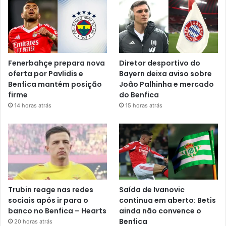
Fenerbahçe prepara nova
Diretor desportivo do
oferta por Pavlidis e
Bayern deixa aviso sobre
Benfica mantém posição
João Palhinha e mercado
firme
do Benfica
14 horas atrás
15 horas atrás
Trubin reage nas redes
Saída de Ivanovic
sociais após ir para o
continua em aberto: Betis
banco no Benfica – Hearts
ainda não convence o
Benfica
20 horas atrás