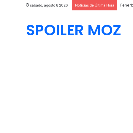
Fenerb
sábado, agosto 8 2026
Notícias de Última Hora
SPOILER MOZ