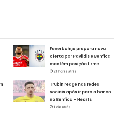
Fenerbahçe prepara nova
oferta por Pavlidis e Benfica
mantém posição firme
21 horas atrás
rn
Trubin reage nas redes
sociais após ir para o banco
no Benfica – Hearts
1 dia atrás