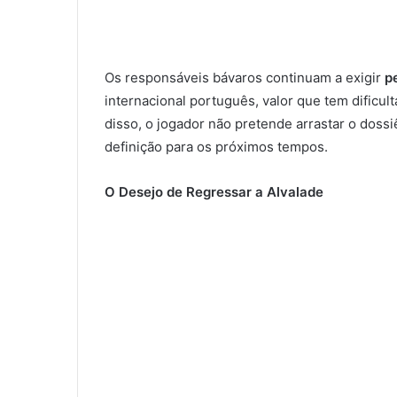
Os responsáveis bávaros continuam a exigir
p
internacional português, valor que tem dificul
disso, o jogador não pretende arrastar o doss
definição para os próximos tempos.
O Desejo de Regressar a Alvalade