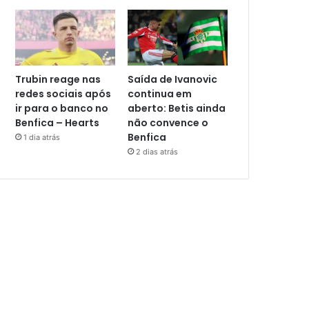
Trubin reage nas
Saída de Ivanovic
redes sociais após
continua em
ir para o banco no
aberto: Betis ainda
Benfica – Hearts
não convence o
Benfica
1 dia atrás
2 dias atrás