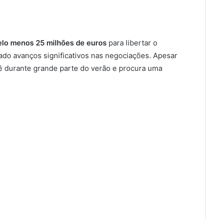
elo menos 25 milhões de euros
para libertar o
tado avanços significativos nas negociações. Apesar
iê durante grande parte do verão e procura uma