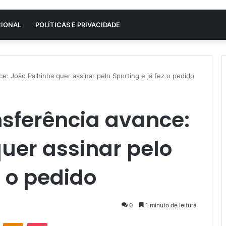
CIONAL
POLÍTICAS E PRIVACIDADE
ce: João Palhinha quer assinar pelo Sporting e já fez o pedido
nsferência avance:
uer assinar pelo
z o pedido
0
1 minuto de leitura
VK
OK
Pocket