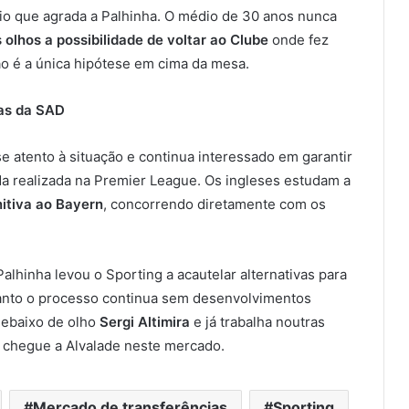
rio que agrada a Palhinha. O médio de 30 anos nunca
olhos a possibilidade de voltar ao Clube
onde fez
ão é a única hipótese em cima da mesa.
vas da SAD
atento à situação e continua interessado em garantir
a realizada na Premier League. Os ingleses estudam a
nitiva ao Bayern
, concorrendo diretamente com os
alhinha levou o Sporting a acautelar alternativas para
anto o processo continua sem desenvolvimentos
debaixo de olho
Sergi Altimira
e já trabalha noutras
 chegue a Alvalade neste mercado.
Mercado de transferências
Sporting