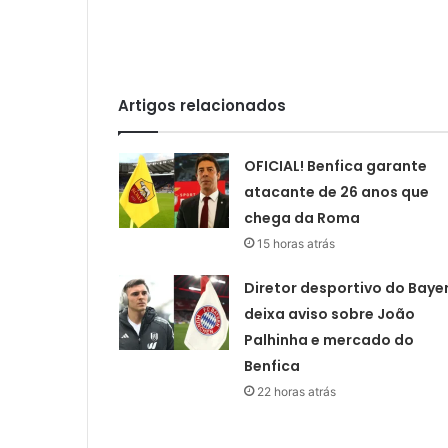
Artigos relacionados
OFICIAL! Benfica garante
atacante de 26 anos que
chega da Roma
15 horas atrás
Diretor desportivo do Baye
deixa aviso sobre João
Palhinha e mercado do
Benfica
22 horas atrás