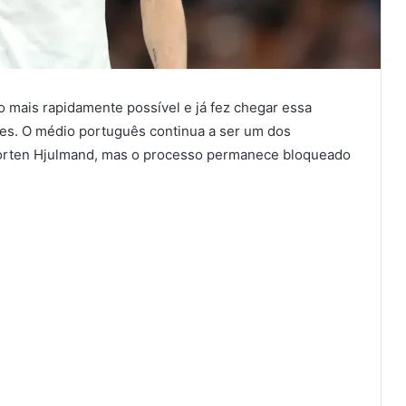
o mais rapidamente possível e já fez chegar essa
tes. O médio português continua a ser um dos
 Morten Hjulmand, mas o processo permanece bloqueado