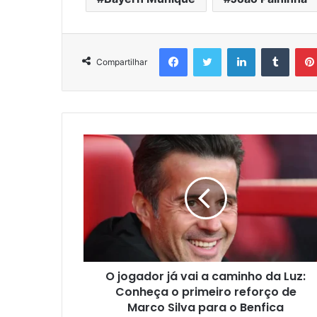
Facebook
Twitter
Linkedin
Tumbl
Compartilhar
O jogador já vai a caminho da Luz:
Conheça o primeiro reforço de
Marco Silva para o Benfica