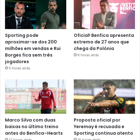
Sporting pode
Oficial! Benfica apresenta
aproximar-se dos 200
extremo de 27 anos que
milhões em vendas e Rui
chega da Polónia
Borges fica sem três
6 horas atrás
jogadores
5 horas atrás
Marco Silva com duas
Proposta oficial por
baixas no último treino
Yeremay é recusada e
antes do Benfica–Hearts
Sporting continua atento
12 horas atrás
15 horas atrás