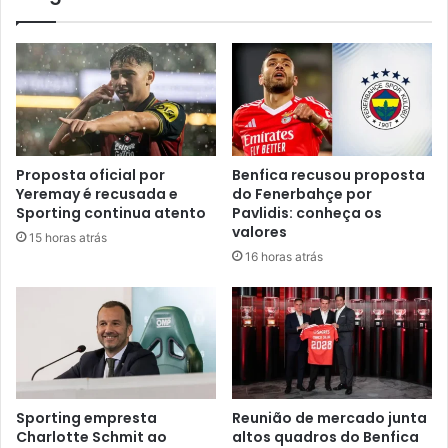
Proposta oficial por
Benfica recusou proposta
Yeremay é recusada e
do Fenerbahçe por
Sporting continua atento
Pavlidis: conheça os
valores
15 horas atrás
16 horas atrás
Sporting empresta
Reunião de mercado junta
Charlotte Schmit ao
altos quadros do Benfica