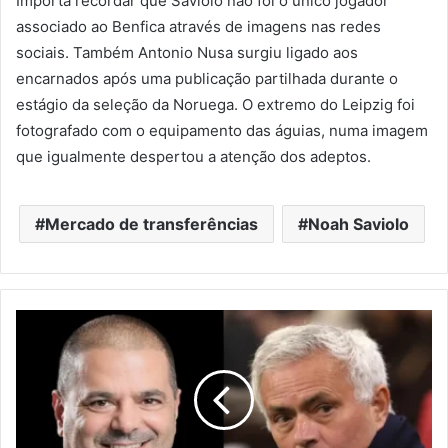
Importa recordar que Saviolo não foi o único jogador
associado ao Benfica através de imagens nas redes
sociais. Também Antonio Nusa surgiu ligado aos
encarnados após uma publicação partilhada durante o
estágio da seleção da Noruega. O extremo do Leipzig foi
fotografado com o equipamento das águias, numa imagem
que igualmente despertou a atenção dos adeptos.
Mercado de transferências
Noah Saviolo