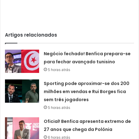
Artigos relacionados
Negócio fechado! Benfica prepara-se
para fechar avançado tunisino
5 horas atrás
Sporting pode aproximar-se dos 200
milhões em vendas e Rui Borges fica
sem três jogadores
5 horas atrás
Oficial! Benfica apresenta extremo de
27 anos que chega da Polónia
6 horas atrás