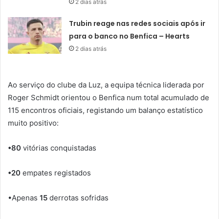
2 dias atrás
Trubin reage nas redes sociais após ir
para o banco no Benfica – Hearts
2 dias atrás
Ao serviço do clube da Luz, a equipa técnica liderada por
Roger Schmidt orientou o Benfica num total acumulado de
115 encontros oficiais, registando um balanço estatístico
muito positivo:
•80
vitórias conquistadas
•20
empates registados
•Apenas
15
derrotas sofridas