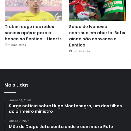
Trubin reage nas redes
Saída de Ivanovic
sociais após ir para o
continua em aberto: Betis
banco no Benfica – Hearts
ainda não convence o
Benfica
2 dias atrás
3 dias atrás
Mais Lidas
janeiro 14, 2026
Surge notícia sobre Hugo Montenegro, um dos filhos
do primeiro ministro
janeiro 7, 2026
Mãe de Diogo Jota conta onde e com mora Rute