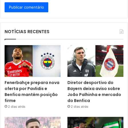
NOTÍCIAS RECENTES
Fenerbahçe prepara nova
Diretor desportivo do
oferta por Pavlidis e
Bayern deixa aviso sobre
Benfica mantém posição
João Palhinha e mercado
firme
do Benfica
2 dias atrás
2 dias atrás