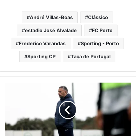
André Villas-Boas
Clássico
estadio José Alvalade
FC Porto
Frederico Varandas
Sporting - Porto
Sporting CP
Taça de Portugal