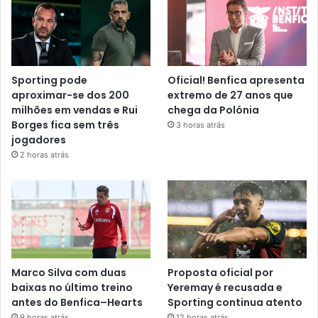
Sporting pode
Oficial! Benfica apresenta
aproximar-se dos 200
extremo de 27 anos que
milhões em vendas e Rui
chega da Polónia
Borges fica sem três
3 horas atrás
jogadores
2 horas atrás
Marco Silva com duas
Proposta oficial por
baixas no último treino
Yeremay é recusada e
antes do Benfica–Hearts
Sporting continua atento
9 horas atrás
12 horas atrás