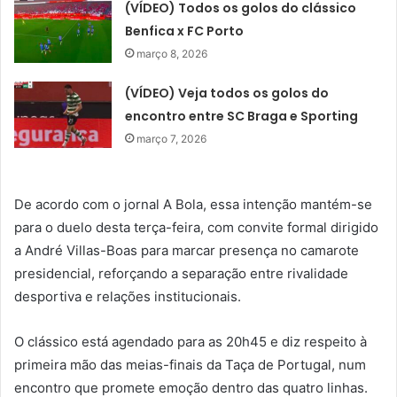
(VÍDEO) Todos os golos do clássico
Benfica x FC Porto
março 8, 2026
(VÍDEO) Veja todos os golos do
encontro entre SC Braga e Sporting
março 7, 2026
De acordo com o jornal A Bola, essa intenção mantém-se
para o duelo desta terça-feira, com convite formal dirigido
a André Villas-Boas para marcar presença no camarote
presidencial, reforçando a separação entre rivalidade
desportiva e relações institucionais.
O clássico está agendado para as 20h45 e diz respeito à
primeira mão das meias-finais da Taça de Portugal, num
encontro que promete emoção dentro das quatro linhas.